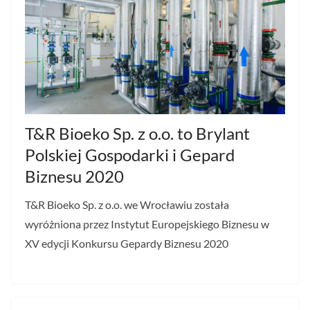
T&R Bioeko Sp. z o.o. to Brylant
Polskiej Gospodarki i Gepard
Biznesu 2020
T&R Bioeko Sp. z o.o. we Wrocławiu została
wyróżniona przez Instytut Europejskiego Biznesu w
XV edycji Konkursu Gepardy Biznesu 2020