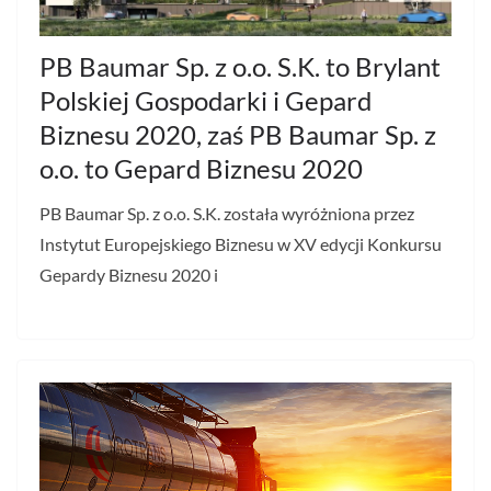
PB Baumar Sp. z o.o. S.K. to Brylant
Polskiej Gospodarki i Gepard
Biznesu 2020, zaś PB Baumar Sp. z
o.o. to Gepard Biznesu 2020
PB Baumar Sp. z o.o. S.K. została wyróżniona przez
Instytut Europejskiego Biznesu w XV edycji Konkursu
Gepardy Biznesu 2020 i