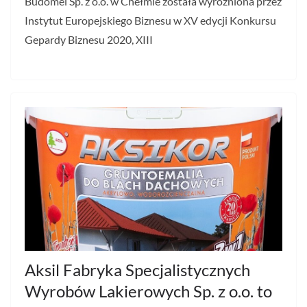
Budomel Sp. z o.o. w Chełmie została wyróżniona przez
Instytut Europejskiego Biznesu w XV edycji Konkursu
Gepardy Biznesu 2020, XIII
Aksil Fabryka Specjalistycznych
Wyrobów Lakierowych Sp. z o.o. to