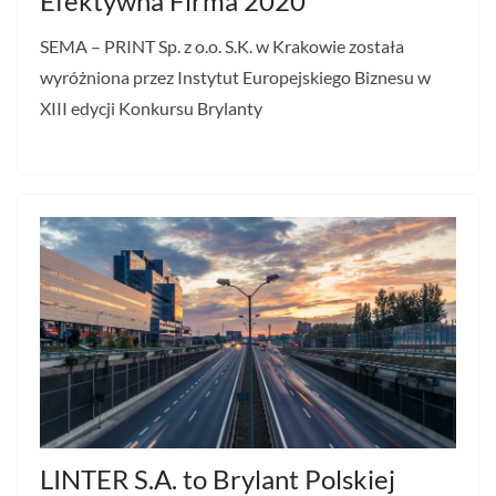
Efektywna Firma 2020
SEMA – PRINT Sp. z o.o. S.K. w Krakowie została
wyróżniona przez Instytut Europejskiego Biznesu w
XIII edycji Konkursu Brylanty
LINTER S.A. to Brylant Polskiej