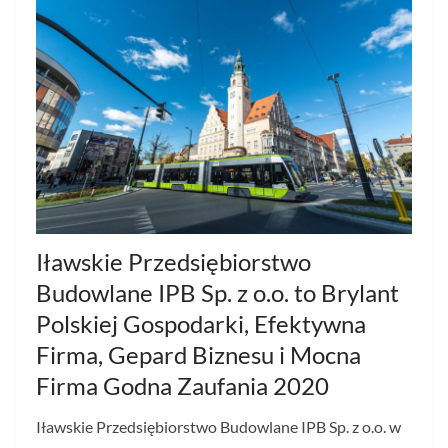
Iławskie Przedsiębiorstwo
Budowlane IPB Sp. z o.o. to Brylant
Polskiej Gospodarki, Efektywna
Firma, Gepard Biznesu i Mocna
Firma Godna Zaufania 2020
Iławskie Przedsiębiorstwo Budowlane IPB Sp. z o.o. w