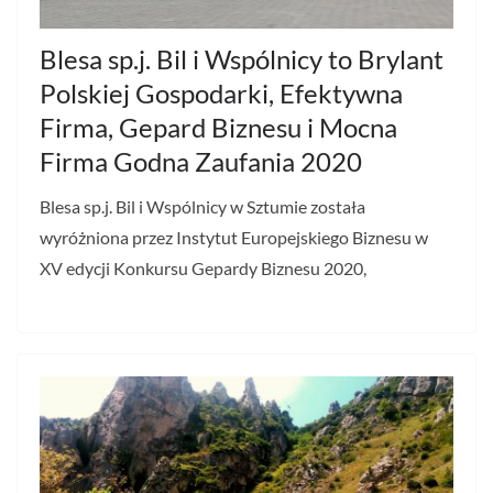
Blesa sp.j. Bil i Wspólnicy to Brylant
Polskiej Gospodarki, Efektywna
Firma, Gepard Biznesu i Mocna
Firma Godna Zaufania 2020
Blesa sp.j. Bil i Wspólnicy w Sztumie została
wyróżniona przez Instytut Europejskiego Biznesu w
XV edycji Konkursu Gepardy Biznesu 2020,