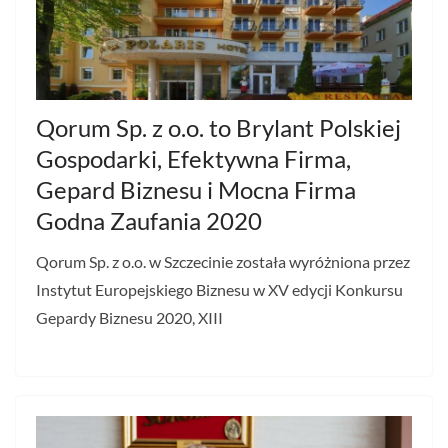
Qorum Sp. z o.o. to Brylant Polskiej
Gospodarki, Efektywna Firma,
Gepard Biznesu i Mocna Firma
Godna Zaufania 2020
Qorum Sp. z o.o. w Szczecinie została wyróżniona przez
Instytut Europejskiego Biznesu w XV edycji Konkursu
Gepardy Biznesu 2020, XIII