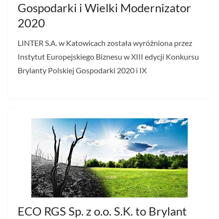
Gospodarki i Wielki Modernizator
2020
LINTER S.A. w Katowicach została wyróżniona przez
Instytut Europejskiego Biznesu w XIII edycji Konkursu
Brylanty Polskiej Gospodarki 2020 i IX
ECO RGS Sp. z o.o. S.K. to Brylant