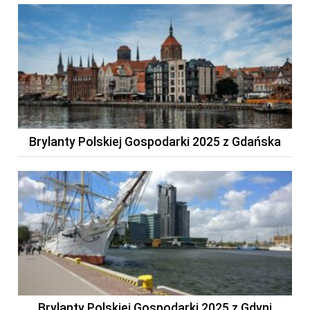
Brylanty Polskiej Gospodarki 2025 z Gdańska
Brylanty Polskiej Gospodarki 2025 z Gdyni