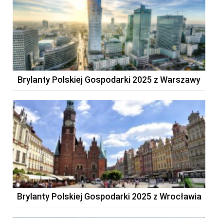
Brylanty Polskiej Gospodarki 2025 z Warszawy
Brylanty Polskiej Gospodarki 2025 z Wrocławia