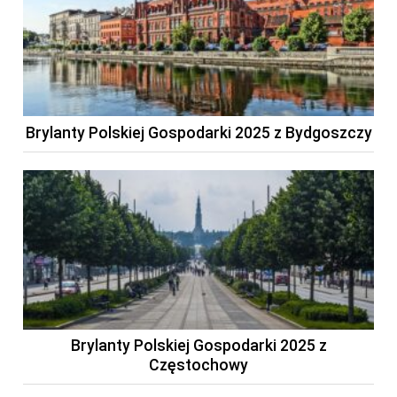
Brylanty Polskiej Gospodarki 2025 z Bydgoszczy
Brylanty Polskiej Gospodarki 2025 z
Częstochowy