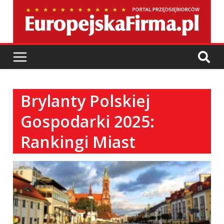
Brylanty Polskiej
Gospodarki 2025:
Rankingi Miast