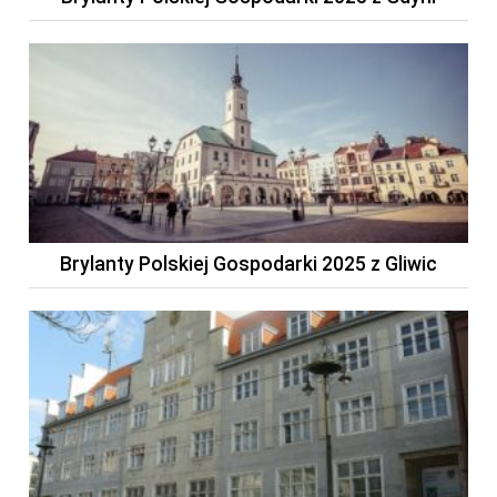
Brylanty Polskiej Gospodarki 2025 z Gliwic