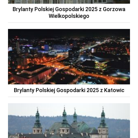
Brylanty Polskiej Gospodarki 2025 z Gorzowa
Wielkopolskiego
Brylanty Polskiej Gospodarki 2025 z Katowic