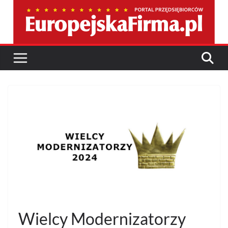
Przejdź
do
treści
Wielcy Modernizatorzy