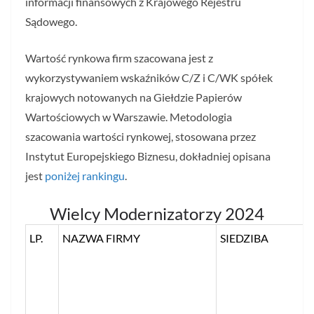
informacji finansowych z Krajowego Rejestru
Sądowego.
Wartość rynkowa firm szacowana jest z
wykorzystywaniem wskaźników C/Z i C/WK spółek
krajowych notowanych na Giełdzie Papierów
Wartościowych w Warszawie. Metodologia
szacowania wartości rynkowej, stosowana przez
Instytut Europejskiego Biznesu, dokładniej opisana
jest
poniżej rankingu
.
Wielcy Modernizatorzy 2024
LP.
NAZWA FIRMY
SIEDZIBA