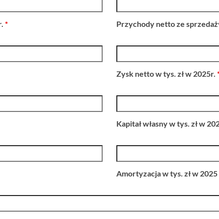
r.
*
Przychody netto ze sprzedaży
Zysk netto w tys. zł w 2025r.
Kapitał własny w tys. zł w 20
Amortyzacja w tys. zł w 2025 