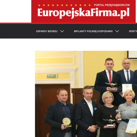
GEPARDY BIZNESU
BRYLANTY POLSKIEJ GOSPODARKI
EFEKT