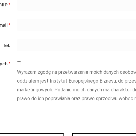
NIP
*
mail
*
Tel.
wych
*
Wyrażam zgodę na przetwarzanie moich danych osobowy
oddziałem jest Instytut Europejskiego Biznesu, do przes
marketingowych. Podanie moich danych ma charakter d
prawo do ich poprawiania oraz prawo sprzeciwu wobec n