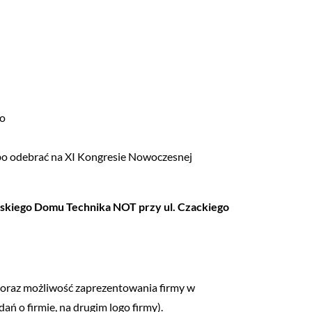
to
albo odebrać na XI Kongresie Nowoczesnej
wskiego Domu Technika NOT przy ul. Czackiego
, oraz możliwość zaprezentowania firmy w
ań o firmie, na drugim logo firmy).