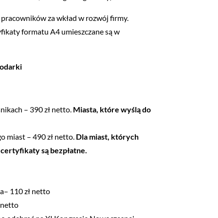
ia pracowników za wkład w rozwój firmy.
yfikaty formatu A4 umieszczane są w
podarki
nikach – 390 zł netto.
Miasta, które wyślą do
 miast – 490 zł netto.
Dla miast, których
ertyfikaty są bezpłatne.
a– 110 zł netto
 netto