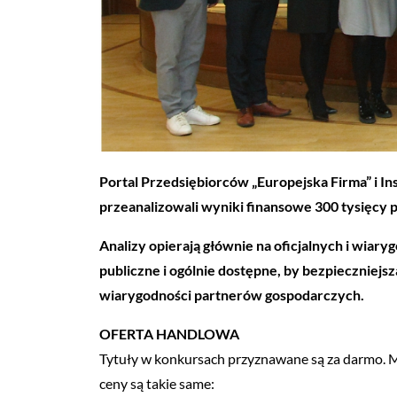
Portal Przedsiębiorców „Europejska Firma” i In
przeanalizowali wyniki finansowe 300 tysięcy p
Analizy opierają głównie na oficjalnych i wi
publiczne i ogólnie dostępne, by bezpieczniejs
wiarygodności partnerów gospodarczych.
OFERTA HANDLOWA
Tytuły w konkursach przyznawane są za darmo. Mo
ceny są takie same: