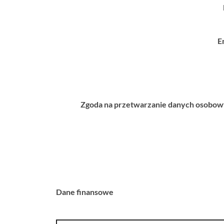
E
Zgoda na przetwarzanie danych osobo
Dane finansowe