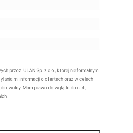
ch przez ULAN Sp. z o.o., której nieformalnym
yłania mi informacji o ofertach oraz w celach
obrowolny. Mam prawo do wglądu do nich,
ich.