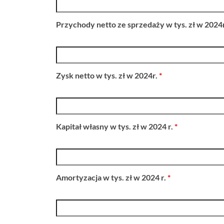
Przychody netto ze sprzedaży w tys. zł w 2024
Zysk netto w tys. zł w 2024r.
*
Kapitał własny w tys. zł w 2024 r.
*
Amortyzacja w tys. zł w 2024 r.
*