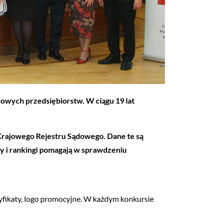
nsowych przedsiębiorstw. W ciągu 19 lat
 Krajowego Rejestru Sądowego. Dane te są
zy i rankingi pomagają w sprawdzeniu
yfikaty, logo promocyjne. W każdym konkursie