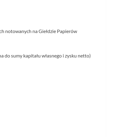
ch notowanych na Giełdzie Papierów
na do sumy kapitału własnego i zysku netto)