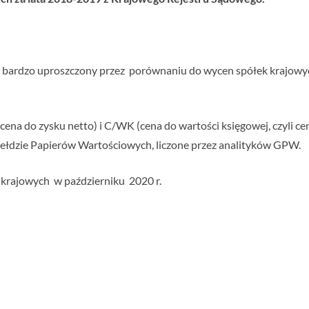
b bardzo uproszczony przez porównaniu do wycen spółek krajowy
ena do zysku netto) i C/WK (cena do wartości księgowej, czyli ce
iełdzie Papierów Wartościowych, liczone przez analityków GPW.
k krajowych w październiku 2020 r.