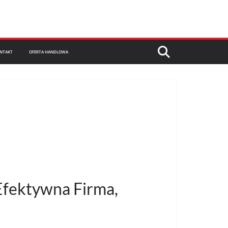
NTAKT
OFERTA HANDLOWA
 Efektywna Firma,