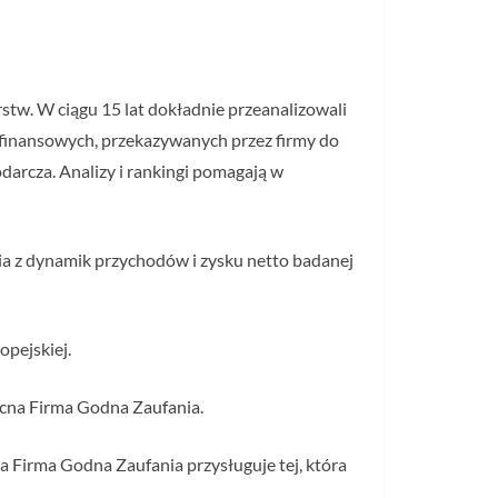
stw. W ciągu 15 lat dokładnie przeanalizowali
h finansowych, przekazywanych przez firmy do
darcza. Analizy i rankingi pomagają w
nia z dynamik przychodów i zysku netto badanej
opejskiej.
ocna Firma Godna Zaufania.
a Firma Godna Zaufania przysługuje tej, która