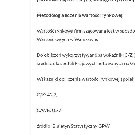
Metodologia liczenia wartości rynkowej
Wartość rynkowa firm szacowana jest w sposó
Wartościowych w Warszawie.
Do obliczeń wykorzystywane są wskaźniki C/Z (c
średnie dla spółek krajowych notowanych na G
Wskaźniki do liczenia wartości rynkowej spółe
C/Z: 42,2,
C/WK: 0,77
źródło: Biuletyn Statystyczny GPW