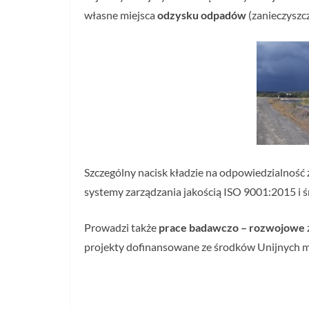
własne miejsca
odzysku odpadów
(zanieczyszc
Szczególny nacisk kładzie na odpowiedzialnoś
systemy zarządzania jakością ISO 9001:2015 i 
Prowadzi także
prace badawczo – rozwojowe
projekty dofinansowane ze środków Unijnych maj