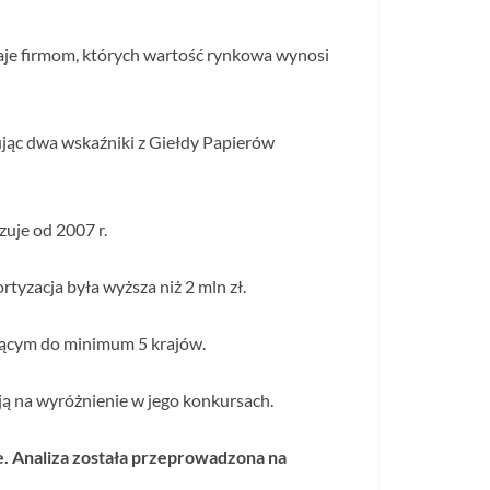
naje firmom, których wartość rynkowa wynosi
jąc dwa wskaźniki z Giełdy Papierów
uje od 2007 r.
yzacja była wyższa niż 2 mln zł.
jącym do minimum 5 krajów.
ują na wyróżnienie w jego konkursach.
e. Analiza została przeprowadzona na