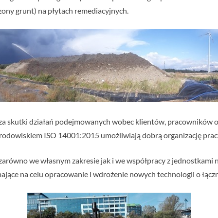
zony grunt) na płytach remediacyjnych.
ć za skutki działań podejmowanych wobec klientów, pracowników
środowiskiem ISO 14001:2015 umożliwiają dobrą organizację pracy
zarówno we własnym zakresie jak i we współpracy z jednostkami 
ące na celu opracowanie i wdrożenie nowych technologii o łącznej