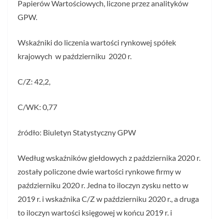
Papierów Wartościowych, liczone przez analityków
GPW.
Wskaźniki do liczenia wartości rynkowej spółek
krajowych w październiku 2020 r.
C/Z: 42,2,
C/WK: 0,77
źródło: Biuletyn Statystyczny GPW
Według wskaźników giełdowych z października 2020 r.
zostały policzone dwie wartości rynkowe firmy w
październiku 2020 r. Jedna to iloczyn zysku netto w
2019 r. i wskaźnika C/Z w październiku 2020 r., a druga
to iloczyn wartości księgowej w końcu 2019 r. i