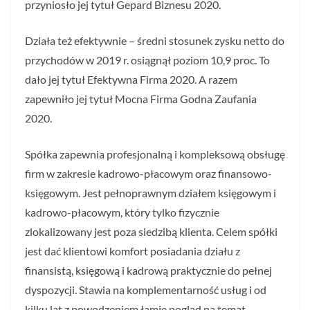
przyniosło jej tytuł Gepard Biznesu 2020.
Działa też efektywnie – średni stosunek zysku netto do
przychodów w 2019 r. osiągnął poziom 10,9 proc. To
dało jej tytuł Efektywna Firma 2020. A razem
zapewniło jej tytuł Mocna Firma Godna Zaufania
2020.
Spółka zapewnia profesjonalną i kompleksową obsługę
firm w zakresie kadrowo-płacowym oraz finansowo-
księgowym. Jest pełnoprawnym działem księgowym i
kadrowo-płacowym, który tylko fizycznie
zlokalizowany jest poza siedzibą klienta. Celem spółki
jest dać klientowi komfort posiadania działu z
finansistą, księgową i kadrową praktycznie do pełnej
dyspozycji. Stawia na komplementarność usług i od
kilku lat z powodzeniem łamie pogląd na temat