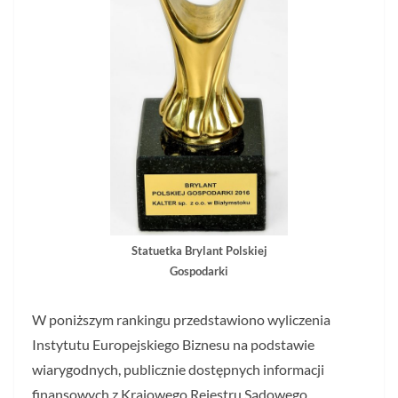
Statuetka Brylant Polskiej
Gospodarki
W poniższym rankingu przedstawiono wyliczenia
Instytutu Europejskiego Biznesu na podstawie
wiarygodnych, publicznie dostępnych informacji
finansowych z Krajowego Rejestru Sądowego.