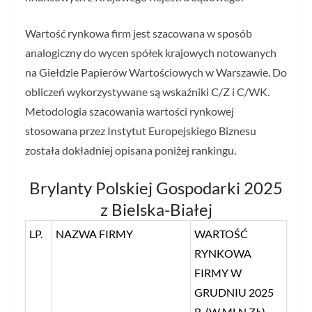
Wartość rynkowa firm jest szacowana w sposób
analogiczny do wycen spółek krajowych notowanych
na Giełdzie Papierów Wartościowych w Warszawie. Do
obliczeń wykorzystywane są wskaźniki C/Z i C/WK.
Metodologia szacowania wartości rynkowej
stosowana przez Instytut Europejskiego Biznesu
została dokładniej opisana poniżej rankingu.
Brylanty Polskiej Gospodarki 2025
z Bielska-Białej
LP.
NAZWA FIRMY
WARTOŚĆ
RYNKOWA
FIRMY W
GRUDNIU 2025
R. (W MLN ZŁ)