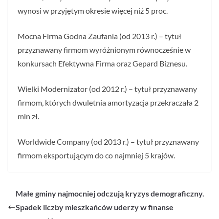
wynosi w przyjętym okresie więcej niż 5 proc.
Mocna Firma Godna Zaufania (od 2013 r.) – tytuł
przyznawany firmom wyróżnionym równocześnie w
konkursach Efektywna Firma oraz Gepard Biznesu.
Wielki Modernizator (od 2012 r.) – tytuł przyznawany
firmom, których dwuletnia amortyzacja przekraczała 2
mln zł.
Worldwide Company (od 2013 r.) – tytuł przyznawany
firmom eksportującym do co najmniej 5 krajów.
Małe gminy najmocniej odczują kryzys demograficzny.
Spadek liczby mieszkańców uderzy w finanse