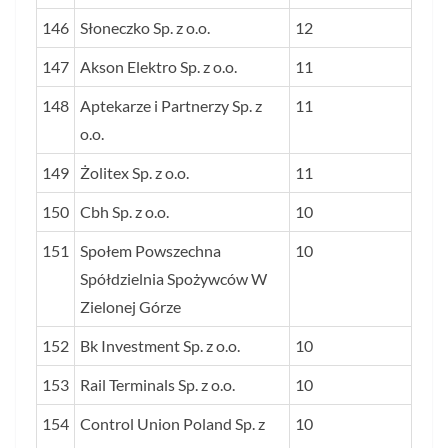
146
Słoneczko Sp. z o.o.
12
147
Akson Elektro Sp. z o.o.
11
148
Aptekarze i Partnerzy Sp. z
11
o.o.
149
Żolitex Sp. z o.o.
11
150
Cbh Sp. z o.o.
10
151
Społem Powszechna
10
Spółdzielnia Spożywców W
Zielonej Górze
152
Bk Investment Sp. z o.o.
10
153
Rail Terminals Sp. z o.o.
10
154
Control Union Poland Sp. z
10