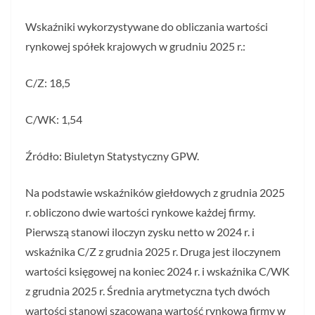
Wskaźniki wykorzystywane do obliczania wartości
rynkowej spółek krajowych w grudniu 2025 r.:
C/Z: 18,5
C/WK: 1,54
Źródło: Biuletyn Statystyczny GPW.
Na podstawie wskaźników giełdowych z grudnia 2025
r. obliczono dwie wartości rynkowe każdej firmy.
Pierwszą stanowi iloczyn zysku netto w 2024 r. i
wskaźnika C/Z z grudnia 2025 r. Druga jest iloczynem
wartości księgowej na koniec 2024 r. i wskaźnika C/WK
z grudnia 2025 r. Średnia arytmetyczna tych dwóch
wartości stanowi szacowaną wartość rynkową firmy w