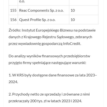
o.o.
155
Reac Components Sp. z o.o.
10
156
Quest Profile Sp. z o.o.
10
Źródło: Instytut Europejskiego Biznesu na podstawie
danych z Krajowego Rejestru Sądowego, zebranych
przez wywiadownię gospodarczą InfoCredit.
Do analizy wyników finansowych przedsiębiorstw
przyjęto firmy spełniające następujące warunki:
1. W KRS były dostępne dane finansowe za lata 2023–
2024.
2. Przychody netto ze sprzedaży i zrównane z nimi
przekraczały 200 tys. zł w latach 2023 i 2024.