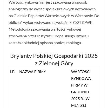
Wartość rynkowa firm jest szacowana w sposób
analogiczny do wycen spółek krajowych notowanych
na Giełdzie Papierów Wartościowych w Warszawie. Do
obliczeń wykorzystywane są wskaźniki C/Z i C/WK.
Metodologia szacowania wartości rynkowej
stosowana przez Instytut Europejskiego Biznesu
została dokładniej opisana poniżej rankingu.
Brylanty Polskiej Gospodarki 2025
z Zielonej Góry
LP.
NAZWA FIRMY
WARTOŚĆ
RYNKOWA
FIRMY W
GRUDNIU
2025 R. (W
MLN ZŁ)