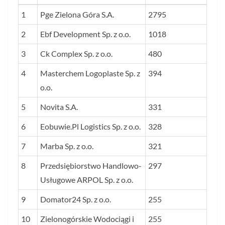
LP.
NAZWA FIRMY
WARTOŚĆ
1
Pge Zielona Góra S.A.
2795
RYNKOWA
2
Ebf Development Sp. z o.o.
1018
FIRMY W
3
Ck Complex Sp. z o.o.
GRUDNIU
480
2025 R. (W
4
Masterchem Logoplaste Sp. z
394
MLN ZŁ)
o.o.
5
Novita S.A.
331
6
Eobuwie.Pl Logistics Sp. z o.o.
328
7
Marba Sp. z o.o.
321
8
Przedsiębiorstwo Handlowo-
297
Usługowe ARPOL Sp. z o.o.
9
Domator24 Sp. z o.o.
255
10
Zielonogórskie Wodociągi i
255