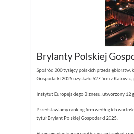
Brylanty Polskiej Gosp
Spośród 200 tysięcy polskich przedsiębiorstw, k
Gospodarki 2025 uzyskało 627 firm z Katowic, p
Instytut Europejskiego Biznesu, utworzony 12 g
Przedstawiamy ranking firm według ich wartości
tytuł Brylant Polskiej Gospodarki 2025.
Firmy wymienione w poniższym zestawieniu mog