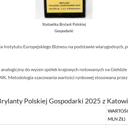
Statuetka Brylant Polskiej
Gospodarki
 Instytutu Europejskiego Biznesu na podstawie wiarygodnych, pu
b analogiczny do wycen spółek krajowych notowanych na Giełdzi
WK. Metodologia szacowania wartości rynkowej stosowana przez 
rylanty Polskiej Gospodarki 2025 z Katow
WARTOŚĆ
MLN ZŁ)