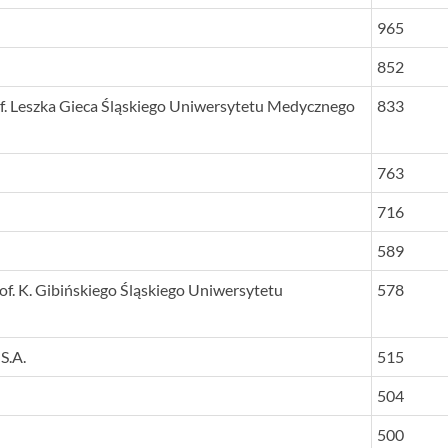
965
852
. Leszka Gieca Śląskiego Uniwersytetu Medycznego
833
763
716
589
of. K. Gibińskiego Śląskiego Uniwersytetu
578
S.A.
515
504
500