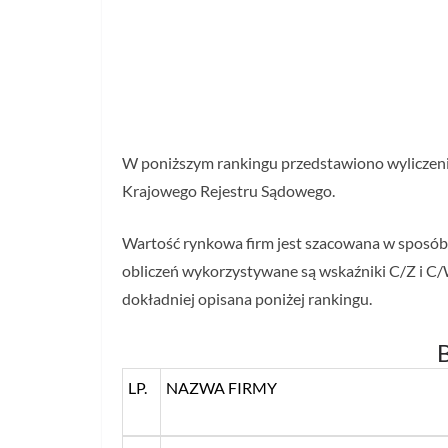
W poniższym rankingu przedstawiono wyliczenia
Krajowego Rejestru Sądowego.
Wartość rynkowa firm jest szacowana w sposó
obliczeń wykorzystywane są wskaźniki C/Z i C/
dokładniej opisana poniżej rankingu.
B
LP.
NAZWA FIRMY