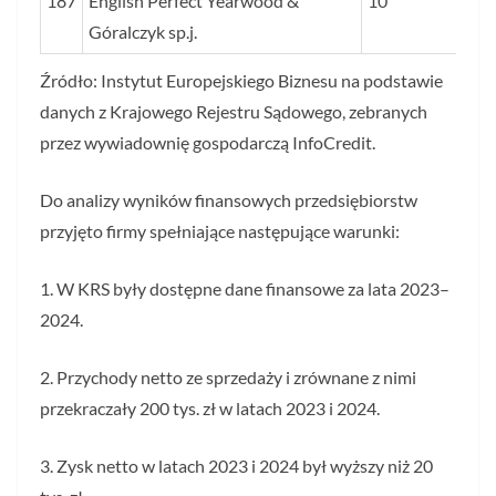
187
English Perfect Yearwood &
10
Góralczyk sp.j.
Źródło: Instytut Europejskiego Biznesu na podstawie
danych z Krajowego Rejestru Sądowego, zebranych
przez wywiadownię gospodarczą InfoCredit.
Do analizy wyników finansowych przedsiębiorstw
przyjęto firmy spełniające następujące warunki:
1. W KRS były dostępne dane finansowe za lata 2023–
2024.
2. Przychody netto ze sprzedaży i zrównane z nimi
przekraczały 200 tys. zł w latach 2023 i 2024.
3. Zysk netto w latach 2023 i 2024 był wyższy niż 20