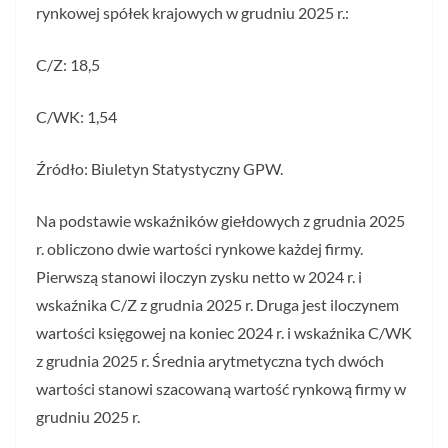
rynkowej spółek krajowych w grudniu 2025 r.:
C/Z: 18,5
C/WK: 1,54
Źródło: Biuletyn Statystyczny GPW.
Na podstawie wskaźników giełdowych z grudnia 2025
r. obliczono dwie wartości rynkowe każdej firmy.
Pierwszą stanowi iloczyn zysku netto w 2024 r. i
wskaźnika C/Z z grudnia 2025 r. Druga jest iloczynem
wartości księgowej na koniec 2024 r. i wskaźnika C/WK
z grudnia 2025 r. Średnia arytmetyczna tych dwóch
wartości stanowi szacowaną wartość rynkową firmy w
grudniu 2025 r.