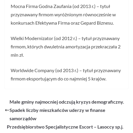
Mocna Firma Godna Zaufania (od 2013 r.) – tytuł
przyznawany firmom wyróżnionym równocześnie w
konkursach Efektywna Firma oraz Gepard Biznesu.
Wielki Modernizator (od 2012 r.) – tytuł przyznawany
firmom, których dwuletnia amortyzacja przekraczała 2
mln zł.
Worldwide Company (od 2013 r.) – tytuł przyznawany
firmom eksportującym do co najmniej 5 krajów.
Małe gminy najmocniej odczują kryzys demograficzny.
Spadek liczby mieszkańców uderzy w finanse
samorządów
Przedsiębiorstwo Specjalistyczne Escort – Lasoccy sp.j.