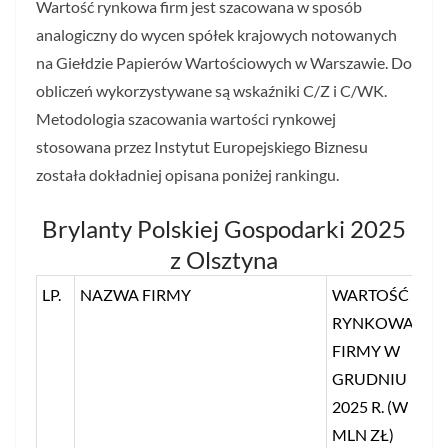
Wartość rynkowa firm jest szacowana w sposób
analogiczny do wycen spółek krajowych notowanych
na Giełdzie Papierów Wartościowych w Warszawie. Do
obliczeń wykorzystywane są wskaźniki C/Z i C/WK.
Metodologia szacowania wartości rynkowej
stosowana przez Instytut Europejskiego Biznesu
została dokładniej opisana poniżej rankingu.
Brylanty Polskiej Gospodarki 2025
z Olsztyna
LP.
NAZWA FIRMY
WARTOŚĆ
RYNKOWA
FIRMY W
GRUDNIU
2025 R. (W
MLN ZŁ)