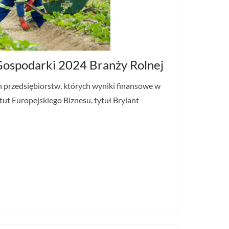
 Gospodarki 2024 Branży Rolnej
h przedsiębiorstw, których wyniki finansowe w
tut Europejskiego Biznesu, tytuł Brylant