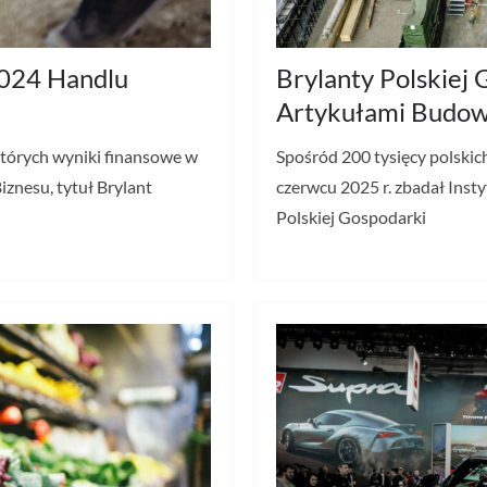
2024 Handlu
Brylanty Polskiej
Artykułami Budow
których wyniki finansowe w
Spośród 200 tysięcy polskic
iznesu, tytuł Brylant
czerwcu 2025 r. zbadał Insty
Polskiej Gospodarki