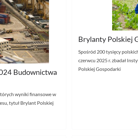
Brylanty Polskiej
Spośród 200 tysięcy polskic
czerwcu 2025 r. zbadał Insty
Polskiej Gospodarki
 2024 Budownictwa
których wyniki finansowe w
esu, tytuł Brylant Polskiej