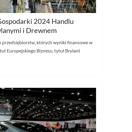
 Gospodarki 2024 Handlu
lanymi i Drewnem
h przedsiębiorstw, których wyniki finansowe w
tut Europejskiego Biznesu, tytuł Brylant