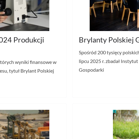
2024 Produkcji
Brylanty Polskiej
Spośród 200 tysięcy polskic
lipcu 2025 r. zbadał Instytut
których wyniki finansowe w
Gospodarki
esu, tytuł Brylant Polskiej