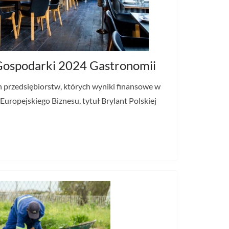
 Gospodarki 2024 Gastronomii
h przedsiębiorstw, których wyniki finansowe w
 Europejskiego Biznesu, tytuł Brylant Polskiej