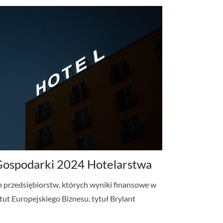
 Gospodarki 2024 Hotelarstwa
h przedsiębiorstw, których wyniki finansowe w
tut Europejskiego Biznesu, tytuł Brylant