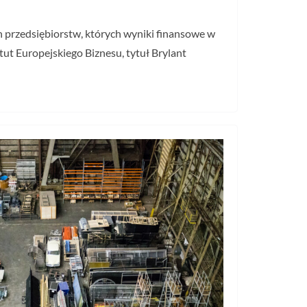
h przedsiębiorstw, których wyniki finansowe w
tut Europejskiego Biznesu, tytuł Brylant