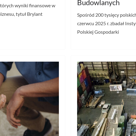
Budowlanych
których wyniki finansowe w
iznesu, tytuł Brylant
Spośród 200 tysięcy polskic
czerwcu 2025 r. zbadał Insty
Polskiej Gospodarki