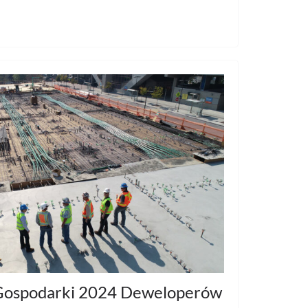
j Gospodarki 2024 Deweloperów