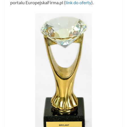
portalu EuropejskaFirma.pl (
link do oferty
).