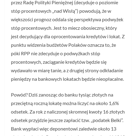
przez Radę Polityki Pieniężnej (decyduje o poziomie
stóp procentowych „nad Wisłą”) powodują, że w
większości prognoz oddala się perspektywa podwyżek
stóp procentowych. Jest to miecz obosieczny, który
jest decydujący dla oprocentowania kredytów i lokat. Z
punktu widzenia budżetów Polaków oznacza to, że
póki RPP nie zdecyduje o podwyżkach stóp
procentowych, zaciąganie kredytów będzie się
wydawało w miarę tanie, a z drugiej strony odkładanie
pieniędzy na bankowych lokatach będzie nieopłacalne.
Powód? Dziś zanosząc do banku tysiąc złotych na
przeciętną roczną lokatę można liczyć na około 1,6%
odsetek. Za rok z naliczonej skromnej kwoty 16 złotych
odsetek przyjdzie jeszcze zapłacić tzw. „podatek Belki”.
Bank wypłaci więc deponentowi zaledwie około 13