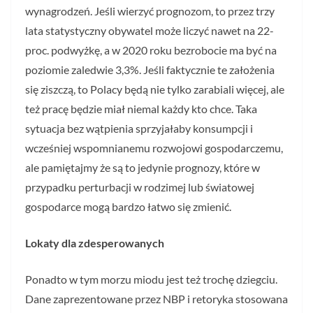
wynagrodzeń. Jeśli wierzyć prognozom, to przez trzy
lata statystyczny obywatel może liczyć nawet na 22-
proc. podwyżkę, a w 2020 roku bezrobocie ma być na
poziomie zaledwie 3,3%. Jeśli faktycznie te założenia
się ziszczą, to Polacy będą nie tylko zarabiali więcej, ale
też pracę będzie miał niemal każdy kto chce. Taka
sytuacja bez wątpienia sprzyjałaby konsumpcji i
wcześniej wspomnianemu rozwojowi gospodarczemu,
ale pamiętajmy że są to jedynie prognozy, które w
przypadku perturbacji w rodzimej lub światowej
gospodarce mogą bardzo łatwo się zmienić.
Lokaty dla zdesperowanych
Ponadto w tym morzu miodu jest też trochę dziegciu.
Dane zaprezentowane przez NBP i retoryka stosowana