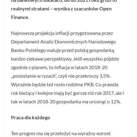
realnymi stratami – wynika z szacunków Open
Finance.
Najnowsza projekcja inflacji przygotowana przez
Departament Analiz Ekonomicznych Narodowego
Banku Polskiego maluje przed polską gospodarką
bardzo ciekawe perspektywy. Jeśli wszystko pójdzie
zgodnie z planem, to inflacja w latach 2018-20
„pozostanie w ryzach”, czyli nie przekroczy 3,5%.
Wyraźnie będzie też rosło rodzime PKB. Co prawda
rok bieżący i kolejne mają być gorsze niż rok 2017, ale i
tak w latach 2018-20 gospodarka ma urosnąć o 12%.
Praca dla każdego
Ten progres ma się przełożyć na wyraźny wzrost