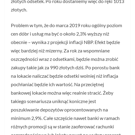
złotych odsetek. Po roku dostaniemy więc do ręki 1013
złotych.
Problem w tym, że do marca 2019 roku ogólny poziom
cen dóbr i usług ma być o około 2,3% wyższy niż
obecnie – wynika z projekcji inflacji NBP. Efekt będzie
więc bardziej niż mizerny. Za rok za wspomniane
oszczędności wraz z odsetkami, będzie można zrobić
zakupy takie jak za 990 złotych dziś. Po porostu bank
na lokacie naliczać będzie odsetki wolniej niż inflacja
pochłaniać będzie ich wartość. Na przeciętnej
bankowej lokacie można więc realnie stracić. Żeby
takiego scenariusza uniknąć koniczne jest
poszukiwanie depozytów oprocentowanych na
minimum 2,9%. Całe szczęście nawet banki w ramach
różnych promocji są w stanie zaoferować rachunki
oszczędnościowe lub lokaty nawet na wyższy procent,