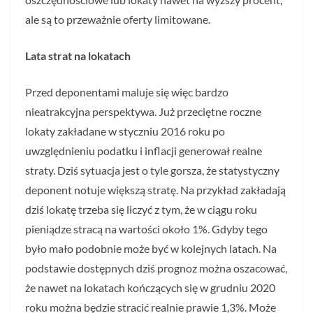
ale są to przeważnie oferty limitowane.
Lata strat na lokatach
Przed deponentami maluje się więc bardzo
nieatrakcyjna perspektywa. Już przeciętne roczne
lokaty zakładane w styczniu 2016 roku po
uwzględnieniu podatku i inflacji generował realne
straty. Dziś sytuacja jest o tyle gorsza, że statystyczny
deponent notuje większą stratę. Na przykład zakładają
dziś lokatę trzeba się liczyć z tym, że w ciągu roku
pieniądze stracą na wartości około 1%. Gdyby tego
było mało podobnie może być w kolejnych latach. Na
podstawie dostępnych dziś prognoz można oszacować,
że nawet na lokatach kończących się w grudniu 2020
roku można będzie stracić realnie prawie 1,3%. Może