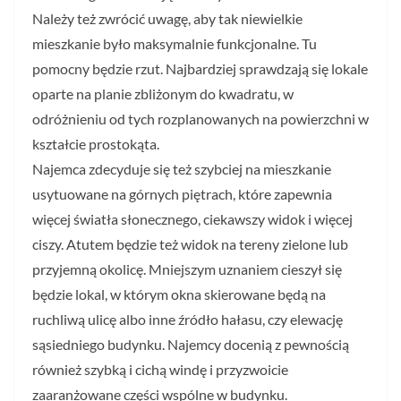
Należy też zwrócić uwagę, aby tak niewielkie
mieszkanie było maksymalnie funkcjonalne. Tu
pomocny będzie rzut. Najbardziej sprawdzają się lokale
oparte na planie zbliżonym do kwadratu, w
odróżnieniu od tych rozplanowanych na powierzchni w
kształcie prostokąta.
Najemca zdecyduje się też szybciej na mieszkanie
usytuowane na górnych piętrach, które zapewnia
więcej światła słonecznego, ciekawszy widok i więcej
ciszy. Atutem będzie też widok na tereny zielone lub
przyjemną okolicę. Mniejszym uznaniem cieszył się
będzie lokal, w którym okna skierowane będą na
ruchliwą ulicę albo inne źródło hałasu, czy elewację
sąsiedniego budynku. Najemcy docenią z pewnością
również szybką i cichą windę i przyzwoicie
zaaranżowane części wspólne w budynku.