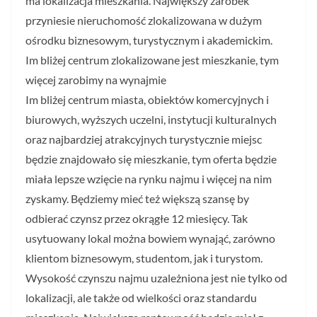
ma lokalizacja mieszkania. Największy zarobek
przyniesie nieruchomość zlokalizowana w dużym
ośrodku biznesowym, turystycznym i akademickim.
Im bliżej centrum zlokalizowane jest mieszkanie, tym
więcej zarobimy na wynajmie
Im bliżej centrum miasta, obiektów komercyjnych i
biurowych, wyższych uczelni, instytucji kulturalnych
oraz najbardziej atrakcyjnych turystycznie miejsc
będzie znajdowało się mieszkanie, tym oferta będzie
miała lepsze wzięcie na rynku najmu i więcej na nim
zyskamy. Będziemy mieć też większą szansę by
odbierać czynsz przez okrągłe 12 miesięcy. Tak
usytuowany lokal można bowiem wynająć, zarówno
klientom biznesowym, studentom, jak i turystom.
Wysokość czynszu najmu uzależniona jest nie tylko od
lokalizacji, ale także od wielkości oraz standardu