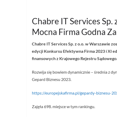
Chabre IT Services Sp.
Mocna Firma Godna Za
Chabre IT Services Sp. z o.o. w Warszawie zo
edycji Konkursu Efektywna Firma 2023 i XI 
finansowych z Krajowego Rejestru Sądowego
Rozwija się bowiem dynamicznie – średnia z dyn
Gepard Biznesu 2023.
https://europejskafirma.pl/gepardy-biznesu-2
Zajęła 698. miejsce w tym rankingu.