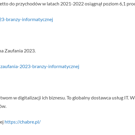
netto do przychodów w latach 2021-2022 osiągnął poziom 6,1 proc.
023-branzy-informatycznej
na Zaufania 2023.
-zaufania-2023-branzy-informatycznej
wom w digitalizacji ich biznesu. To globalny dostawca usług IT. Ws
ów.
wej
https://chabre.pl/