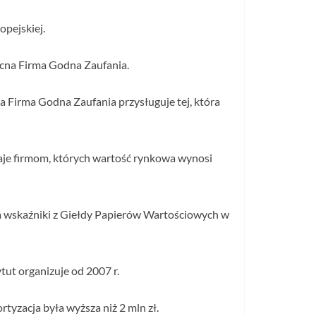
opejskiej.
ocna Firma Godna Zaufania.
a Firma Godna Zaufania przysługuje tej, która
naje firmom, których wartość rynkowa wynosi
a wskaźniki z Giełdy Papierów Wartościowych w
ut organizuje od 2007 r.
yzacja była wyższa niż 2 mln zł.