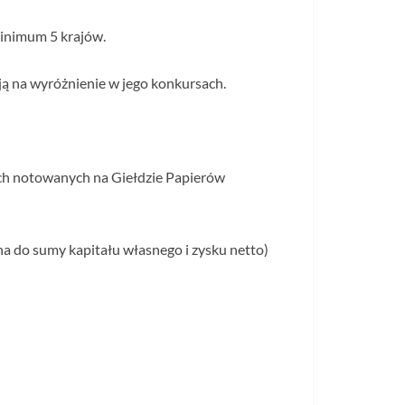
inimum 5 krajów.
ują na wyróżnienie w jego konkursach.
ch notowanych na Giełdzie Papierów
na do sumy kapitału własnego i zysku netto)