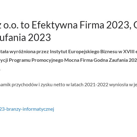
 z o.o. to Efektywna Firma 2023,
ufania 2023
stała wyróżniona przez Instytut Europejskiego Biznesu w XVIII
edycji Programu Promocyjnego Mocna Firma Godna Zaufania 20
.
amik przychodów i zysku netto w latach 2021-2022 wyniosła w jej 
023-branzy-informatycznej