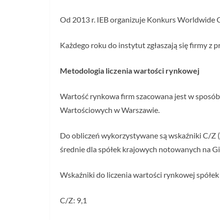
Od 2013 r. IEB organizuje Konkurs Worldwide 
Każdego roku do instytut zgłaszają się firmy z p
Metodologia liczenia wartości rynkowej
Wartość rynkowa firm szacowana jest w sposó
Wartościowych w Warszawie.
Do obliczeń wykorzystywane są wskaźniki C/Z (c
średnie dla spółek krajowych notowanych na G
Wskaźniki do liczenia wartości rynkowej spółek
C/Z: 9,1