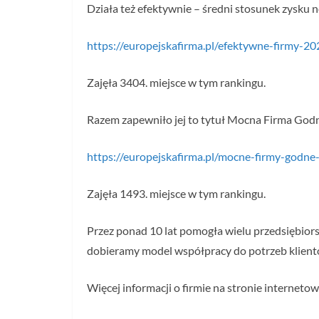
Działa też efektywnie – średni stosunek zysku 
https://europejskafirma.pl/efektywne-firmy-2
Zajęła 3404. miejsce w tym rankingu.
Razem zapewniło jej to tytuł Mocna Firma God
https://europejskafirma.pl/mocne-firmy-godne
Zajęła 1493. miejsce w tym rankingu.
Przez ponad 10 lat pomogła wielu przedsiębiorst
dobieramy model współpracy do potrzeb klient
Więcej informacji o firmie na stronie interneto