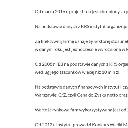
Od marca 2016 r. projekt ten jest chroniony z
Na podstawie danych z KRS instytut organizuje
Za Efektywną Firmę uznaje tę, w której stosune
w danym roku jest jednocześnie wyróżniona w 
Od 2008 r. IEB na podstawie danych z KRS organ
według jego szacunków więcej niż 10 mln zł.
Na podstawie danych finansowych instytut lic
Warszawie: C/Z, czyli Cena do Zysku netto ora
Wartość rynkowa firm wykorzystywana jest od 2
Od 2012 r. instytut prowadzi Konkurs Wielki Mo