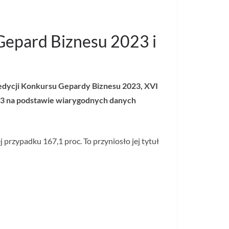
 Gepard Biznesu 2023 i
 edycji Konkursu Gepardy Biznesu 2023, XVI
23 na podstawie wiarygodnych danych
przypadku 167,1 proc. To przyniosło jej tytuł