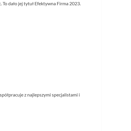
 To dało jej tytuł Efektywna Firma 2023.
półpracuje z najlepszymi specjalistami i