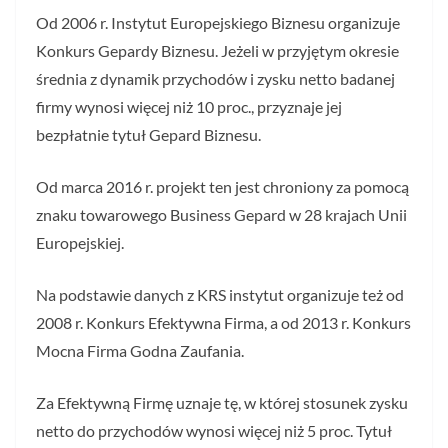
Od 2006 r. Instytut Europejskiego Biznesu organizuje
Konkurs Gepardy Biznesu. Jeżeli w przyjętym okresie
średnia z dynamik przychodów i zysku netto badanej
firmy wynosi więcej niż 10 proc., przyznaje jej
bezpłatnie tytuł Gepard Biznesu.
Od marca 2016 r. projekt ten jest chroniony za pomocą
znaku towarowego Business Gepard w 28 krajach Unii
Europejskiej.
Na podstawie danych z KRS instytut organizuje też od
2008 r. Konkurs Efektywna Firma, a od 2013 r. Konkurs
Mocna Firma Godna Zaufania.
Za Efektywną Firmę uznaje tę, w której stosunek zysku
netto do przychodów wynosi więcej niż 5 proc. Tytuł