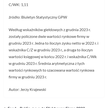
C/WK: 1,11
źródło: Biuletyn Statystyczny GPW
Według wskaźników giełdowych z grudnia 2023 r.
zostały policzone dwie wartości rynkowe firmy w
grudniu 2023 r. Jedna to iloczyn zysku netto w 2022 r. i
wskaźnika C/Z w grudniu 2023 r., a druga to iloczyn
wartości księgowej w końcu 2022 r. i wskaźnika C/Wk
w grudniu 2023 r. Średnia arytmetyczna z tych
wartości rynkowych to szacowana wartość rynkowa
firmy w grudniu 2023 r.
Autor: Jerzy Krajewski