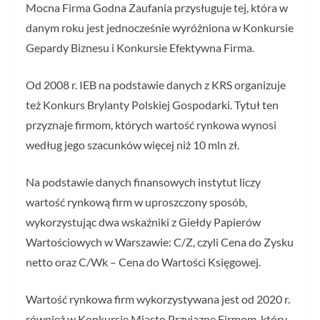
Mocna Firma Godna Zaufania przysługuje tej, która w
danym roku jest jednocześnie wyróżniona w Konkursie
Gepardy Biznesu i Konkursie Efektywna Firma.
Od 2008 r. IEB na podstawie danych z KRS organizuje
też Konkurs Brylanty Polskiej Gospodarki. Tytuł ten
przyznaje firmom, których wartość rynkowa wynosi
według jego szacunków więcej niż 10 mln zł.
Na podstawie danych finansowych instytut liczy
wartość rynkową firm w uproszczony sposób,
wykorzystując dwa wskaźniki z Giełdy Papierów
Wartościowych w Warszawie: C/Z, czyli Cena do Zysku
netto oraz C/Wk – Cena do Wartości Księgowej.
Wartość rynkowa firm wykorzystywana jest od 2020 r.
również w Konkursie Miasto Przyjazne Firmom, który