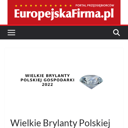
Przejdź
do
treści
Wielkie Brylanty Polskiej