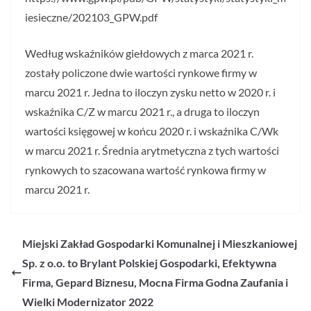
iesieczne/202103_GPW.pdf
Według wskaźników giełdowych z marca 2021 r.
zostały policzone dwie wartości rynkowe firmy w
marcu 2021 r. Jedna to iloczyn zysku netto w 2020 r. i
wskaźnika C/Z w marcu 2021 r., a druga to iloczyn
wartości księgowej w końcu 2020 r. i wskaźnika C/Wk
w marcu 2021 r. Średnia arytmetyczna z tych wartości
rynkowych to szacowana wartość rynkowa firmy w
marcu 2021 r.
Miejski Zakład Gospodarki Komunalnej i Mieszkaniowej
Sp. z o.o. to Brylant Polskiej Gospodarki, Efektywna
Firma, Gepard Biznesu, Mocna Firma Godna Zaufania i
Wielki Modernizator 2022