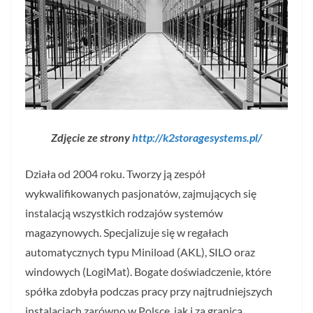
Zdjęcie ze strony
http://k2storagesystems.pl/
Działa od 2004 roku. Tworzy ją zespół
wykwalifikowanych pasjonatów, zajmujących się
instalacją wszystkich rodzajów systemów
magazynowych. Specjalizuje się w regałach
automatycznych typu Miniload (AKL), SILO oraz
windowych (LogiMat). Bogate doświadczenie, które
spółka zdobyła podczas pracy przy najtrudniejszych
instalacjach zarówno w Polsce, jak i za granicą,