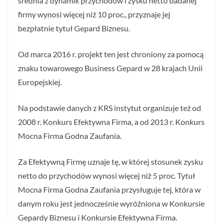
średnia z dynamik przychodów i zysku netto badanej
firmy wynosi więcej niż 10 proc., przyznaje jej
bezpłatnie tytuł Gepard Biznesu.
Od marca 2016 r. projekt ten jest chroniony za pomocą
znaku towarowego Business Gepard w 28 krajach Unii
Europejskiej.
Na podstawie danych z KRS instytut organizuje też od
2008 r. Konkurs Efektywna Firma, a od 2013 r. Konkurs
Mocna Firma Godna Zaufania.
Za Efektywną Firmę uznaje tę, w której stosunek zysku
netto do przychodów wynosi więcej niż 5 proc. Tytuł
Mocna Firma Godna Zaufania przysługuje tej, która w
danym roku jest jednocześnie wyróżniona w Konkursie
Gepardy Biznesu i Konkursie Efektywna Firma.