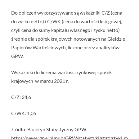
Do obliczeń wykorzystywane są wskaźniki C/Z (cena
do zysku netto) i C/WK (cena do wartości księgowej,
czyli cena do sumy kapitału własnego i zysku netto)
średnie dla spółek krajowych notowanych na Giełdzie
Papierów Wartościowych, liczone przez analityków
GPW.
Wskaźniki do liczenia wartości rynkowej spółek
krajowych w marcu 2021 r.
C/Z: 34,6
C/WK: 1,05
źródło: Biuletyn Statystyczny GPW
https://www.gpw.pl/pub/GPW/statystyki/statystyki_m