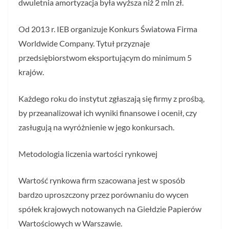
dwuletnia amortyzacja była wyższa niż 2 mln zł.
Od 2013 r. IEB organizuje Konkurs Światowa Firma
Worldwide Company. Tytuł przyznaje
przedsiębiorstwom eksportującym do minimum 5
krajów.
Każdego roku do instytut zgłaszają się firmy z prośbą,
by przeanalizował ich wyniki finansowe i ocenił, czy
zasługują na wyróżnienie w jego konkursach.
Metodologia liczenia wartości rynkowej
Wartość rynkowa firm szacowana jest w sposób
bardzo uproszczony przez porównaniu do wycen
spółek krajowych notowanych na Giełdzie Papierów
Wartościowych w Warszawie.