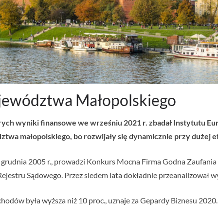
jewództwa Małopolskiego
rych wyniki finansowe we wrześniu 2021 r. zbadał Instytutu E
twa małopolskiego, bo rozwijały się dynamicznie przy dużej e
2 grudnia 2005 r., prowadzi Konkurs Mocna Firma Godna Zaufania
ejestru Sądowego. Przez siedem lata dokładnie przeanalizował wy
ychodów była wyższa niż 10 proc., uznaje za Gepardy Biznesu 2020.