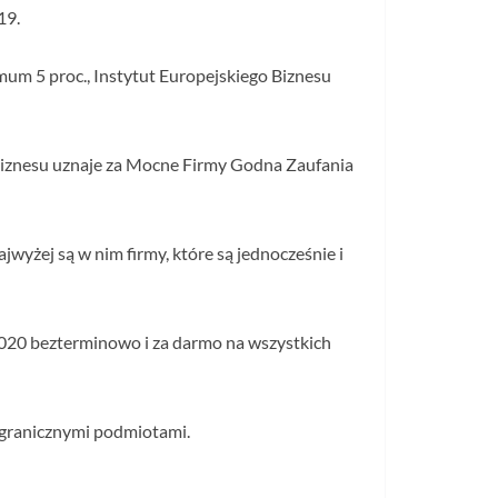
19.
um 5 proc., Instytut Europejskiego Biznesu
 Biznesu uznaje za Mocne Firmy Godna Zaufania
wyżej są w nim firmy, które są jednocześnie i
020 bezterminowo i za darmo na wszystkich
agranicznymi podmiotami.