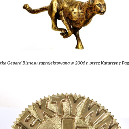
tka Gepard Biznesu zaprojektowana w 2006 r. przez Katarzynę Pą