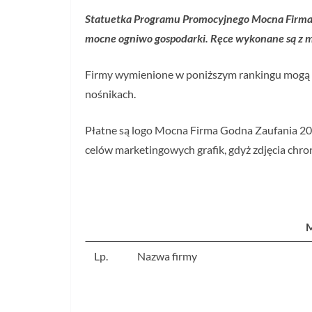
Statuetka Programu Promocyjnego Mocna Firma 
mocne ogniwo gospodarki. Ręce wykonane są z 
Firmy wymienione w poniższym rankingu mogą be
nośnikach.
Płatne są logo Mocna Firma Godna Zaufania 2020
celów marketingowych grafik, gdyż zdjęcia chro
M
Lp.
Nazwa firmy