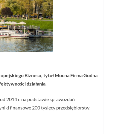
uropejskiego Biznesu, tytuł Mocna Firma Godna
fektywności działania.
 od 2014 r. na podstawie sprawozdań
niki finansowe 200 tysięcy przedsiębiorstw.