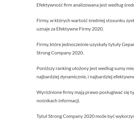
Efektywność firm analizowana jest według śred
Firmy, w których wartość średniej stosunku zy
uznaje za Efektywne Firmy 2020.
Firmy, które jednocześnie uzyskały tytuły Gep
Strong Company 2020.
Poniższy ranking ułożony jest według sumy miej
najbardziej dynamicznie, i najbardziej efektywne
Wyróżnione firmy mają prawo posługiwać się 
nośnikach informacji.
Tytuł Strong Company 2020 może być wykorzyst