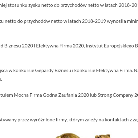
niej stosunku zysku netto do przychodów netto w latach 2018-20
sku netto do przychodów netto w latach 2018-2019 wynosiła minim
ard Biznesu 2020 i Efektywna Firma 2020, Instytut Europejskiego
sca w konkursie Gepardy Biznesu i konkursie Efektywna Firma. Naj
.
tytułem Mocna Firma Godna Zaufania 2020 lub Strong Company 2
ywany przez wyróżnione firmy, którym zależy na kontaktach z z