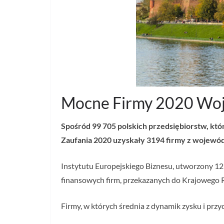
Mocne Firmy 2020 Wo
Spośród 99 705 polskich przedsiębiorstw, któ
Zaufania 2020 uzyskały 3194 firmy z wojewódz
Instytutu Europejskiego Biznesu, utworzony 1
finansowych firm, przekazanych do Krajowego R
Firmy, w których średnia z dynamik zysku i prz