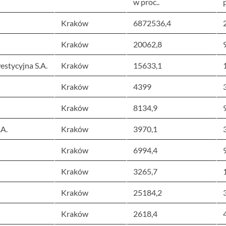
w proc..
Kraków
6872536,4
Kraków
20062,8
estycyjna S.A.
Kraków
15633,1
Kraków
4399
Kraków
8134,9
.A.
Kraków
3970,1
Kraków
6994,4
Kraków
3265,7
Kraków
25184,2
Kraków
2618,4