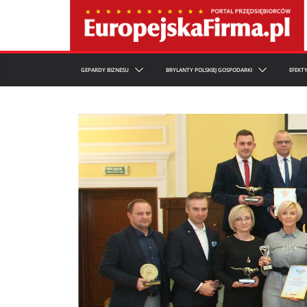
GEPARDY BIZNESU
BRYLANTY POLSKIEJ GOSPODARKI
EFEKT