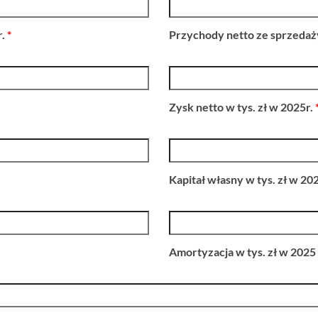
r.
*
Przychody netto ze sprzedaży
Zysk netto w tys. zł w 2025r.
Kapitał własny w tys. zł w 20
Amortyzacja w tys. zł w 2025 