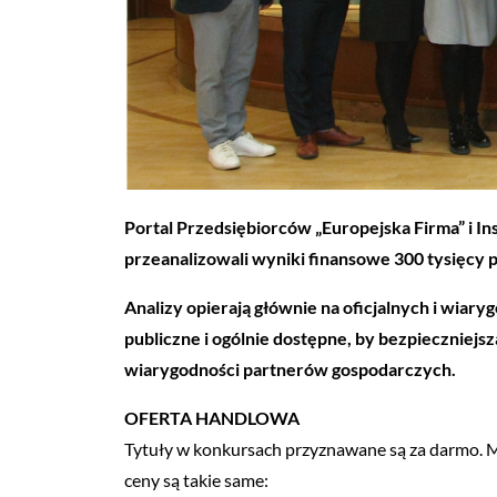
Portal Przedsiębiorców „Europejska Firma” i In
przeanalizowali wyniki finansowe 300 tysięcy p
Analizy opierają głównie na oficjalnych i wi
publiczne i ogólnie dostępne, by bezpieczniejs
wiarygodności partnerów gospodarczych.
OFERTA HANDLOWA
Tytuły w konkursach przyznawane są za darmo. Mo
ceny są takie same: