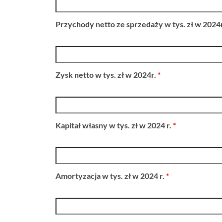
Przychody netto ze sprzedaży w tys. zł w 2024
Zysk netto w tys. zł w 2024r.
*
Kapitał własny w tys. zł w 2024 r.
*
Amortyzacja w tys. zł w 2024 r.
*