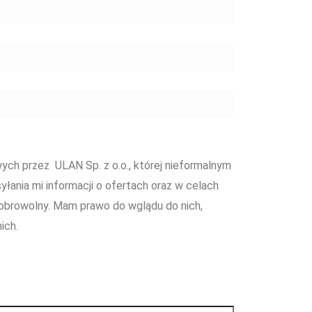
ch przez ULAN Sp. z o.o., której nieformalnym
yłania mi informacji o ofertach oraz w celach
obrowolny. Mam prawo do wglądu do nich,
ich.