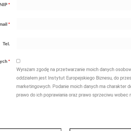
NIP
*
mail
*
Tel.
wych
*
Wyrażam zgodę na przetwarzanie moich danych osobowy
oddziałem jest Instytut Europejskiego Biznesu, do przes
marketingowych. Podanie moich danych ma charakter d
prawo do ich poprawiania oraz prawo sprzeciwu wobec n