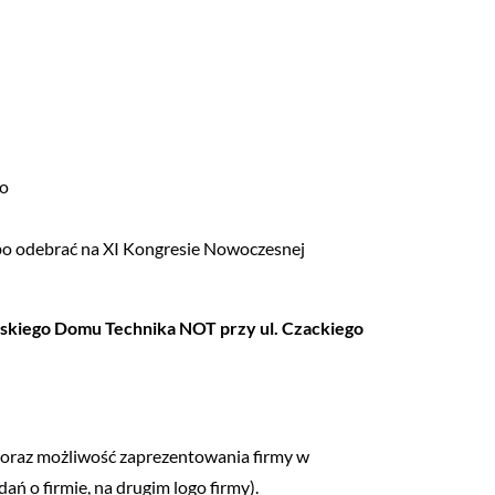
to
albo odebrać na XI Kongresie Nowoczesnej
wskiego Domu Technika NOT przy ul. Czackiego
, oraz możliwość zaprezentowania firmy w
ań o firmie, na drugim logo firmy).