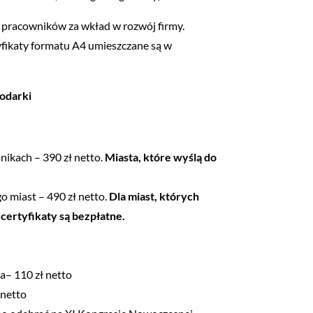
ia pracowników za wkład w rozwój firmy.
yfikaty formatu A4 umieszczane są w
podarki
nikach – 390 zł netto.
Miasta, które wyślą do
 miast – 490 zł netto.
Dla miast, których
ertyfikaty są bezpłatne.
a– 110 zł netto
 netto