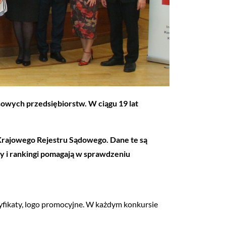
nsowych przedsiębiorstw. W ciągu 19 lat
 Krajowego Rejestru Sądowego. Dane te są
zy i rankingi pomagają w sprawdzeniu
yfikaty, logo promocyjne. W każdym konkursie