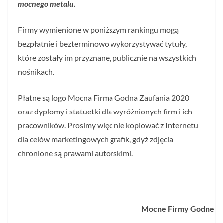
mocnego metalu.
Firmy wymienione w poniższym rankingu mogą
bezpłatnie i bezterminowo wykorzystywać tytuły,
które zostały im przyznane, publicznie na wszystkich
nośnikach.
Płatne są logo Mocna Firma Godna Zaufania 2020
oraz dyplomy i statuetki dla wyróżnionych firm i ich
pracowników. Prosimy więc nie kopiować z Internetu
dla celów marketingowych grafik, gdyż zdjęcia
chronione są prawami autorskimi.
Mocne Firmy Godne Za