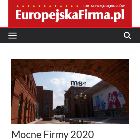
Przejdź
do
treści
Mocne Firmy 2020