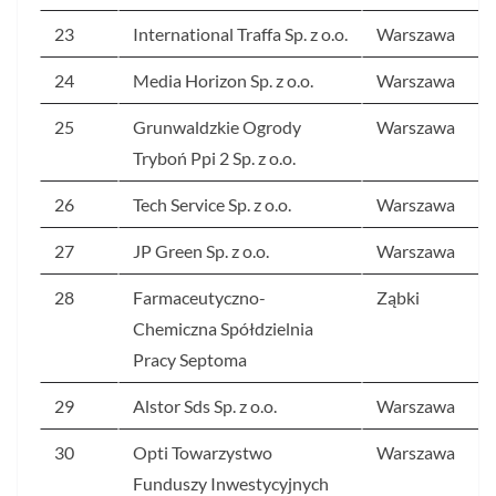
23
International Traffa Sp. z o.o.
Warszawa
24
Media Horizon Sp. z o.o.
Warszawa
25
Grunwaldzkie Ogrody
Warszawa
Tryboń Ppi 2 Sp. z o.o.
26
Tech Service Sp. z o.o.
Warszawa
27
JP Green Sp. z o.o.
Warszawa
28
Farmaceutyczno-
Ząbki
Chemiczna Spółdzielnia
Pracy Septoma
29
Alstor Sds Sp. z o.o.
Warszawa
30
Opti Towarzystwo
Warszawa
Funduszy Inwestycyjnych