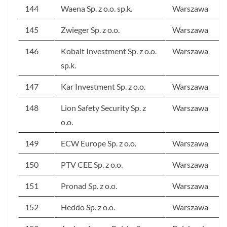
144
Waena Sp. z o.o. sp.k.
Warszawa
145
Zwieger Sp. z o.o.
Warszawa
146
Kobalt Investment Sp. z o.o.
Warszawa
sp.k.
147
Kar Investment Sp. z o.o.
Warszawa
148
Lion Safety Security Sp. z
Warszawa
o.o.
149
ECW Europe Sp. z o.o.
Warszawa
150
PTV CEE Sp. z o.o.
Warszawa
151
Pronad Sp. z o.o.
Warszawa
152
Heddo Sp. z o.o.
Warszawa