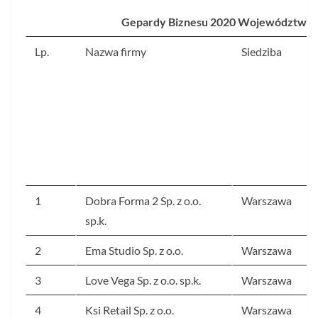
Gepardy Biznesu 2020 Województwa 
Lp.
Nazwa firmy
Siedziba
1
Dobra Forma 2 Sp. z o.o.
Warszawa
sp.k.
2
Ema Studio Sp. z o.o.
Warszawa
3
Love Vega Sp. z o.o. sp.k.
Warszawa
4
Ksi Retail Sp. z o.o.
Warszawa