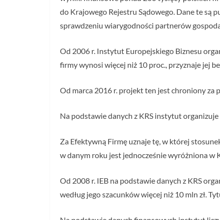
do Krajowego Rejestru Sądowego. Dane te są pub
sprawdzeniu wiarygodności partnerów gospoda
Od 2006 r. Instytut Europejskiego Biznesu orga
firmy wynosi więcej niż 10 proc., przyznaje jej 
Od marca 2016 r. projekt ten jest chroniony z
Na podstawie danych z KRS instytut organizuje
Za Efektywną Firmę uznaje tę, w której stosune
w danym roku jest jednocześnie wyróżniona w 
Od 2008 r. IEB na podstawie danych z KRS organ
według jego szacunków więcej niż 10 mln zł. Tyt
Na podstawie danych finansowych instytut lic