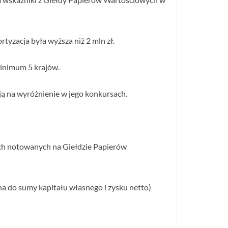
yzacja była wyższa niż 2 mln zł.
inimum 5 krajów.
ują na wyróżnienie w jego konkursach.
ch notowanych na Giełdzie Papierów
na do sumy kapitału własnego i zysku netto)