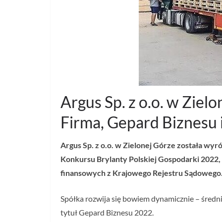
Argus Sp. z o.o. w Ziel
Firma, Gepard Biznesu
Argus Sp. z o.o. w Zielonej Górze została wy
Konkursu Brylanty Polskiej Gospodarki 2022,
finansowych z Krajowego Rejestru Sądowego
Spółka rozwija się bowiem dynamicznie – średni
tytuł Gepard Biznesu 2022.