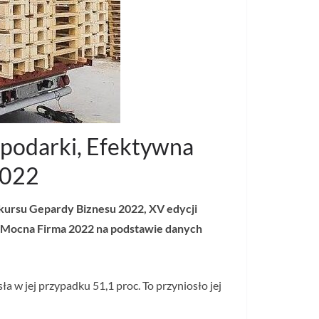
ospodarki, Efektywna
2022
nkursu Gepardy Biznesu 2022, XV edycji
u Mocna Firma 2022 na podstawie danych
 w jej przypadku 51,1 proc. To przyniosło jej