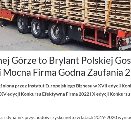
onej Górze to Brylant Polskiej G
 i Mocna Firma Godna Zaufania 
różniona przez Instytut Europejskiego Biznesu w XVII edycji Ko
 XV edycji Konkursu Efektywna Firma 2022 i X edycji Konkurs
.
a z dynamik przychodów i zysku netto w latach 2019-2020 wyniosła