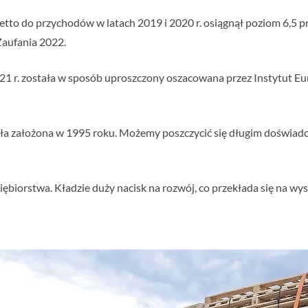
etto do przychodów w latach 2019 i 2020 r. osiągnął poziom 6,5 pr
Zaufania 2022.
 r. została w sposób uproszczony oszacowana przez Instytut Euro
ała założona w 1995 roku. Możemy poszczycić się długim doświadc
siębiorstwa. Kładzie duży nacisk na rozwój, co przekłada się na wy