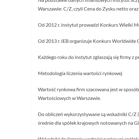
Warszawie: C/Z, czyli Cena do Zysku netto ora
Od 2012 r. instytut prowadzi Konkurs Wielki Mo
Od 2013 r. IEB organizuje Konkurs Worldwide 
Każdego roku do instytut zgłaszają się firmy z p
Metodologia liczenia wartości rynkowej
Wartość rynkowa firm szacowana jest w sposó
Wartościowych w Warszawie.
Do obliczeń wykorzystywane są wskaźniki C/Z (c
średnie dla spółek krajowych notowanych na G
Wskaźniki do liczenia wartości rynkowej spółe