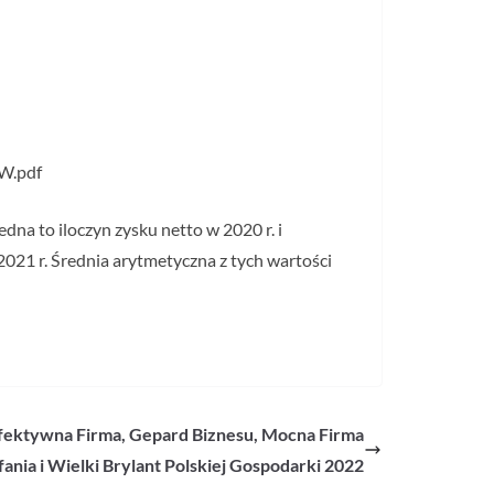
PW.pdf
na to iloczyn zysku netto w 2020 r. i
2021 r. Średnia arytmetyczna z tych wartości
o Efektywna Firma, Gepard Biznesu, Mocna Firma
ania i Wielki Brylant Polskiej Gospodarki 2022