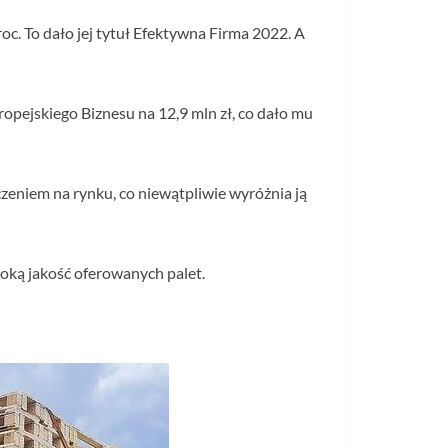
oc. To dało jej tytuł Efektywna Firma 2022. A
pejskiego Biznesu na 12,9 mln zł, co dało mu
zeniem na rynku, co niewątpliwie wyróżnia ją
soką jakość oferowanych palet.