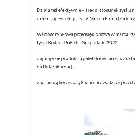
Działa też efektywnie – średni stosunek zysku n
razem zapewniło jej tytuł Mocna Firma Godna 
Wartość rynkowa przedsiębiorstwa w marcu 2021
tytuł Brylant Polskiej Gospodarki 2022.
Zajmuje się produkcją palet drewnianych. Zost
na tle konkurencji.
Z jej usług korzystają klienci prowadzący przed