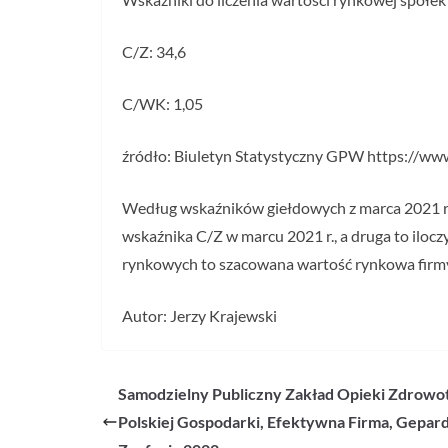
C/Z: 34,6
C/WK: 1,05
źródło: Biuletyn Statystyczny GPW https://w
Według wskaźników giełdowych z marca 2021 r. z
wskaźnika C/Z w marcu 2021 r., a druga to iloc
rynkowych to szacowana wartość rynkowa firmy
Autor: Jerzy Krajewski
Samodzielny Publiczny Zakład Opieki Zdrowot
Polskiej Gospodarki, Efektywna Firma, Gepar