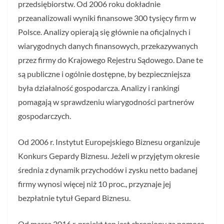
przedsiębiorstw. Od 2006 roku dokładnie
przeanalizowali wyniki finansowe 300 tysięcy firm w
Polsce. Analizy opierają się głównie na oficjalnych i
wiarygodnych danych finansowych, przekazywanych
przez firmy do Krajowego Rejestru Sądowego. Dane te
są publiczne i ogólnie dostępne, by bezpieczniejsza
była działalność gospodarcza. Analizy i rankingi
pomagają w sprawdzeniu wiarygodności partnerów
gospodarczych.
Od 2006 r. Instytut Europejskiego Biznesu organizuje
Konkurs Gepardy Biznesu. Jeżeli w przyjętym okresie
średnia z dynamik przychodów i zysku netto badanej
firmy wynosi więcej niż 10 proc., przyznaje jej
bezpłatnie tytuł Gepard Biznesu.
Od marca 2016 r. projekt ten jest chroniony za pomocą