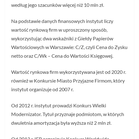
według jego szacunków więcej niż 10 mln zł.
Na podstawie danych finansowych instytut liczy
wartość rynkową firm w uproszczony sposób,
wykorzystując dwa wskaźniki z Giełdy Papierów
Wartościowych w Warszawie: C/Z, czyli Cena do Zysku
netto oraz C/Wk – Cena do Wartości Księgowej.
Wartość rynkowa firm wykorzystywana jest od 2020 r.
również w Konkursie Miasto Przyjazne Firmom, który
instytut organizuje od 2007 r.
Od 2012 r. instytut prowadzi Konkurs Wielki
Modernizator. Tytuł przyznaje podmiotom, w których
dwuletnia amortyzacja była wyższa niż 2 mln zł.
Od 2013 r. IEB organizuje Konkurs Worldwide