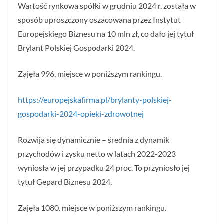
Wartość rynkowa spółki w grudniu 2024 r. została w
sposób uproszczony oszacowana przez Instytut
Europejskiego Biznesu na 10 mln zł, co dało jej tytuł
Brylant Polskiej Gospodarki 2024.
Zajęła 996. miejsce w poniższym rankingu.
https://europejskafirma.pl/brylanty-polskiej-
gospodarki-2024-opieki-zdrowotnej
Rozwija się dynamicznie – średnia z dynamik
przychodów i zysku netto w latach 2022-2023
wyniosła w jej przypadku 24 proc. To przyniosło jej
tytuł Gepard Biznesu 2024.
Zajęła 1080. miejsce w poniższym rankingu.