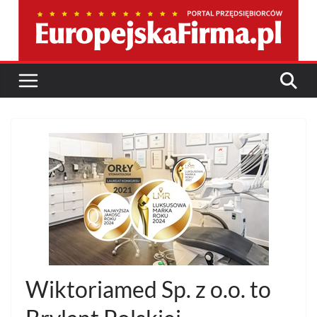
Przejdź
do
treści
Wiktoriamed Sp. z o.o. to