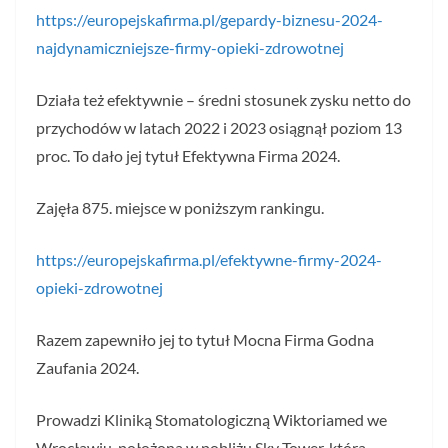
https://europejskafirma.pl/gepardy-biznesu-2024-
najdynamiczniejsze-firmy-opieki-zdrowotnej
Działa też efektywnie – średni stosunek zysku netto do
przychodów w latach 2022 i 2023 osiągnął poziom 13
proc. To dało jej tytuł Efektywna Firma 2024.
Zajęła 875. miejsce w poniższym rankingu.
https://europejskafirma.pl/efektywne-firmy-2024-
opieki-zdrowotnej
Razem zapewniło jej to tytuł Mocna Firma Godna
Zaufania 2024.
Prowadzi Kliniką Stomatologiczną Wiktoriamed we
Wrocławiu, położona w pobliżu Sky Tower, która