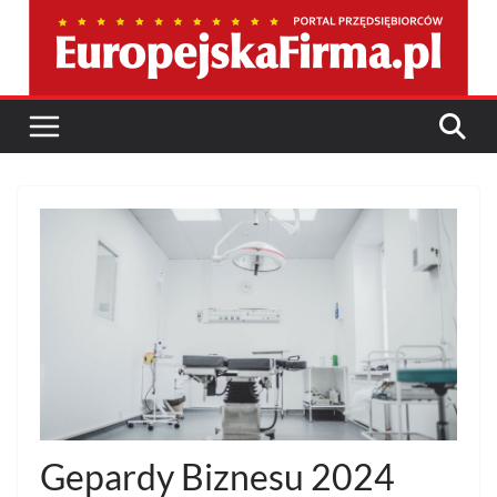
Przejdź
do
treści
Gepardy Biznesu 2024