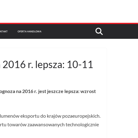
NTAKT
OFERTA HANDLOWA
 2016 r. lepsza: 10-11
gnoza na 2016 r. jest jeszcze lepsza: wzrost
olumenów eksportu do krajów pozaeuropejskich.
portu towarów zaawansowanych technologicznie