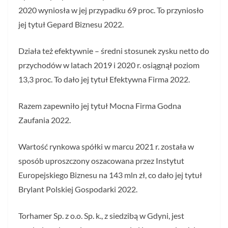
2020 wyniosła w jej przypadku 69 proc. To przyniosło
jej tytuł Gepard Biznesu 2022.
Działa też efektywnie – średni stosunek zysku netto do
przychodów w latach 2019 i 2020 r. osiągnął poziom
13,3 proc. To dało jej tytuł Efektywna Firma 2022.
Razem zapewniło jej tytuł Mocna Firma Godna
Zaufania 2022.
Wartość rynkowa spółki w marcu 2021 r. została w
sposób uproszczony oszacowana przez Instytut
Europejskiego Biznesu na 143 mln zł, co dało jej tytuł
Brylant Polskiej Gospodarki 2022.
Torhamer Sp. z o.o. Sp. k., z siedzibą w Gdyni, jest