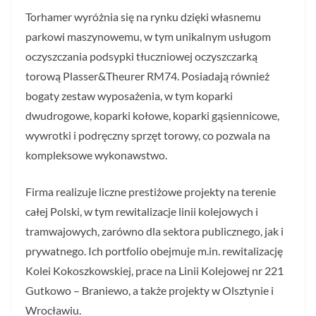
Torhamer wyróżnia się na rynku dzięki własnemu
parkowi maszynowemu, w tym unikalnym usługom
oczyszczania podsypki tłuczniowej oczyszczarką
torową Plasser&Theurer RM74. Posiadają również
bogaty zestaw wyposażenia, w tym koparki
dwudrogowe, koparki kołowe, koparki gąsiennicowe,
wywrotki i podręczny sprzęt torowy, co pozwala na
kompleksowe wykonawstwo.
Firma realizuje liczne prestiżowe projekty na terenie
całej Polski, w tym rewitalizacje linii kolejowych i
tramwajowych, zarówno dla sektora publicznego, jak i
prywatnego. Ich portfolio obejmuje m.in. rewitalizację
Kolei Kokoszkowskiej, prace na Linii Kolejowej nr 221
Gutkowo – Braniewo, a także projekty w Olsztynie i
Wrocławiu.