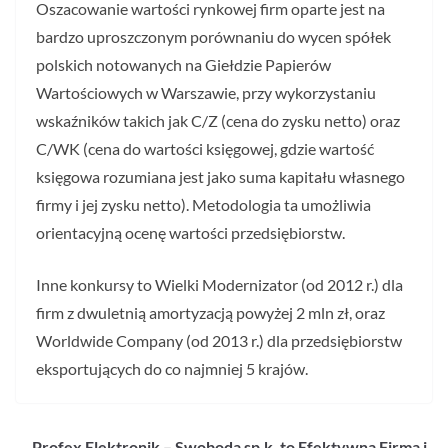
Oszacowanie wartości rynkowej firm oparte jest na
bardzo uproszczonym porównaniu do wycen spółek
polskich notowanych na Giełdzie Papierów
Wartościowych w Warszawie, przy wykorzystaniu
wskaźników takich jak C/Z (cena do zysku netto) oraz
C/WK (cena do wartości księgowej, gdzie wartość
księgowa rozumiana jest jako suma kapitału własnego
firmy i jej zysku netto). Metodologia ta umożliwia
orientacyjną ocenę wartości przedsiębiorstw.
Inne konkursy to Wielki Modernizator (od 2012 r.) dla
firm z dwuletnią amortyzacją powyżej 2 mln zł, oraz
Worldwide Company (od 2013 r.) dla przedsiębiorstw
eksportujących do co najmniej 5 krajów.
Profex Elektronik – Swoboda sp.k. to Efektywna Firma i