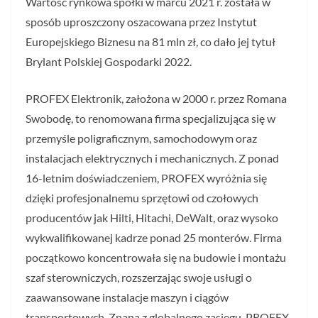
Wartość rynkowa spółki w marcu 2021 r. została w
sposób uproszczony oszacowana przez Instytut
Europejskiego Biznesu na 81 mln zł, co dało jej tytuł
Brylant Polskiej Gospodarki 2022.
PROFEX Elektronik, założona w 2000 r. przez Romana
Swobodę, to renomowana firma specjalizująca się w
przemyśle poligraficznym, samochodowym oraz
instalacjach elektrycznych i mechanicznych. Z ponad
16-letnim doświadczeniem, PROFEX wyróżnia się
dzięki profesjonalnemu sprzętowi od czołowych
producentów jak Hilti, Hitachi, DeWalt, oraz wysoko
wykwalifikowanej kadrze ponad 25 monterów. Firma
początkowo koncentrowała się na budowie i montażu
szaf sterowniczych, rozszerzając swoje usługi o
zaawansowane instalacje maszyn i ciągów
transportowych. Znana z globalnego zasięgu, PROFEX