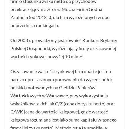
firm o stosunku zysku netto do przychodów
przekraczającym 5%, oraz Mocna Firma Godna
Zaufania (od 2013 r.), dla firm wyróżnionych w obu
poprzednich rankingach.
Od 2008 r. prowadzony jest również Konkurs Brylanty
Polskiej Gospodarki, wyróżniający firmy o szacowanej
wartości rynkowej powyżej 10 mln zł.
Oszacowanie wartości rynkowej firm oparte jest na
bardzo uproszczonym porównaniu do wycen spółek
polskich notowanych na Giełdzie Papierów
Wartościowych w Warszawie, przy wykorzystaniu
wskaźników takich jak C/Z (cena do zysku netto) oraz
C/WK (cena do wartości księgowej, gdzie wartość
księgowa rozumiana jest jako suma kapitału własnego
firmy i jej zysku netto). Metodologia ta umożliwia