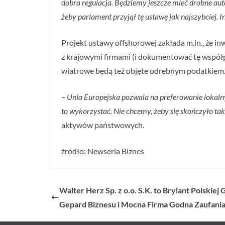
dobra regulacja. Będziemy jeszcze mieć drobne aut
żeby parlament przyjął tę ustawę jak najszybciej. 
Projekt ustawy offshorowej zakłada m.in., że 
z krajowymi firmami (i dokumentować tę współp
wiatrowe będą też objęte odrębnym podatkiem
– Unia Europejska pozwala na preferowanie lokalny
to wykorzystać. Nie chcemy, żeby się skończyło ta
aktywów państwowych.
źródło: Newseria Biznes
Walter Herz Sp. z o.o. S.K. to Brylant Polskie
Gepard Biznesu i Mocna Firma Godna Zaufani