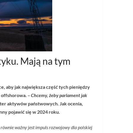
tyku. Mają na tym
e, aby jak największa część tych pieniędzy
a offshorowa.
– Chcemy, żeby parlament jak
ter aktywów państwowych. Jak ocenia,
nny pojawić się w 2024 roku.
równie ważny jest impuls rozwojowy dla polskiej