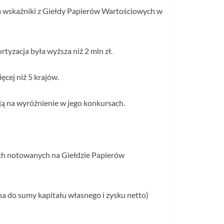
a wskaźniki z Giełdy Papierów Wartościowych w
yzacja była wyższa niż 2 mln zł.
cej niż 5 krajów.
ują na wyróżnienie w jego konkursach.
ch notowanych na Giełdzie Papierów
na do sumy kapitału własnego i zysku netto)