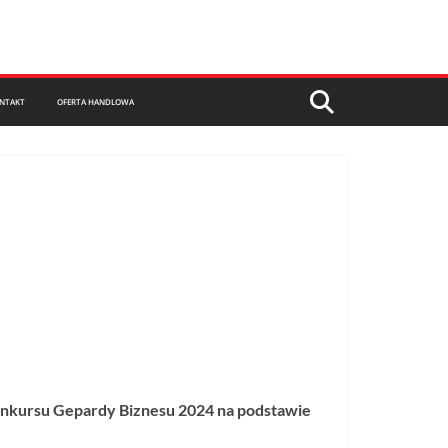
NTAKT
OFERTA HANDLOWA
 Konkursu Gepardy Biznesu 2024 na podstawie