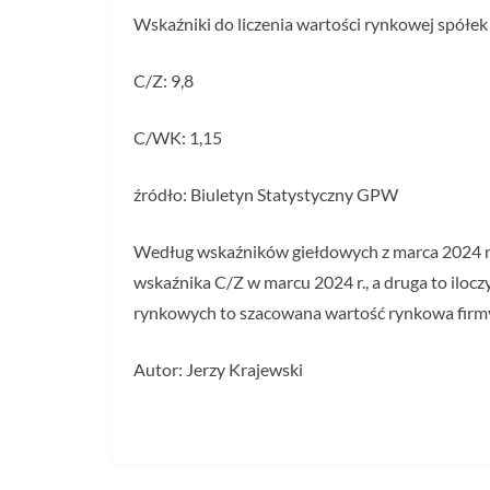
Wskaźniki do liczenia wartości rynkowej spółek
C/Z: 9,8
C/WK: 1,15
źródło: Biuletyn Statystyczny GPW
Według wskaźników giełdowych z marca 2024 r. z
wskaźnika C/Z w marcu 2024 r., a druga to iloc
rynkowych to szacowana wartość rynkowa firmy
Autor: Jerzy Krajewski