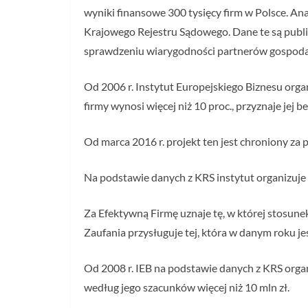
wyniki finansowe 300 tysięcy firm w Polsce. An
Krajowego Rejestru Sądowego. Dane te są public
sprawdzeniu wiarygodności partnerów gospoda
Od 2006 r. Instytut Europejskiego Biznesu orga
firmy wynosi więcej niż 10 proc., przyznaje jej 
Od marca 2016 r. projekt ten jest chroniony z
Na podstawie danych z KRS instytut organizuje
Za Efektywną Firmę uznaje tę, w której stosune
Zaufania przysługuje tej, która w danym roku 
Od 2008 r. IEB na podstawie danych z KRS organ
według jego szacunków więcej niż 10 mln zł.