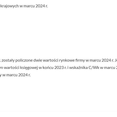
 krajowych w marcu 2024 r.
ostały policzone dwie wartości rynkowe firmy w marcu 2024 r. Jed
zyn wartości księgowej w końcu 2023 r. i wskaźnika C/Wk w marcu 
 w marcu 2024 r.