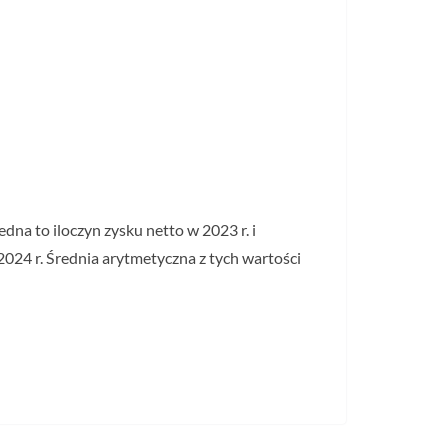
na to iloczyn zysku netto w 2023 r. i
2024 r. Średnia arytmetyczna z tych wartości