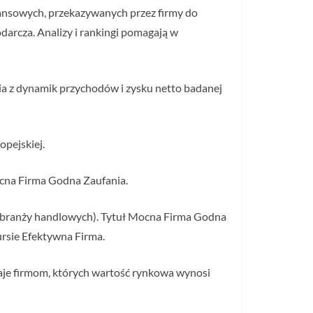
inansowych, przekazywanych przez firmy do
darcza. Analizy i rankingi pomagają w
nia z dynamik przychodów i zysku netto badanej
opejskiej.
ocna Firma Godna Zaufania.
dla branży handlowych). Tytuł Mocna Firma Godna
ursie Efektywna Firma.
naje firmom, których wartość rynkowa wynosi