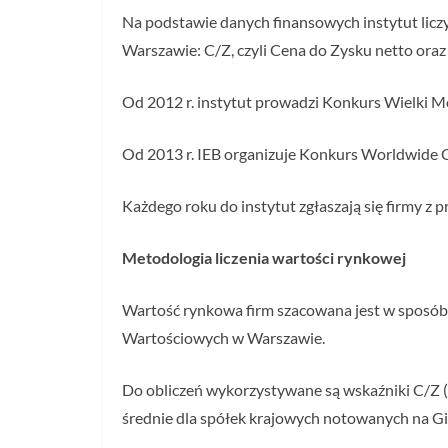
Na podstawie danych finansowych instytut lic
Warszawie: C/Z, czyli Cena do Zysku netto ora
Od 2012 r. instytut prowadzi Konkurs Wielki Mo
Od 2013 r. IEB organizuje Konkurs Worldwide C
Każdego roku do instytut zgłaszają się firmy z p
Metodologia liczenia wartości rynkowej
Wartość rynkowa firm szacowana jest w sposó
Wartościowych w Warszawie.
Do obliczeń wykorzystywane są wskaźniki C/Z (c
średnie dla spółek krajowych notowanych na G