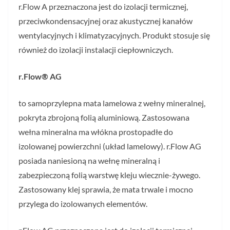
r.Flow A przeznaczona jest do izolacji termicznej,
przeciwkondensacyjnej oraz akustycznej kanałów
wentylacyjnych i klimatyzacyjnych. Produkt stosuje się
również do izolacji instalacji ciepłowniczych.
r.Flow® AG
to samoprzylepna mata lamelowa z wełny mineralnej,
pokryta zbrojoną folią aluminiową. Zastosowana
wełna mineralna ma włókna prostopadłe do
izolowanej powierzchni (układ lamelowy). r.Flow AG
posiada naniesioną na wełnę mineralną i
zabezpieczoną folią warstwę kleju wiecznie-żywego.
Zastosowany klej sprawia, że mata trwale i mocno
przylega do izolowanych elementów.