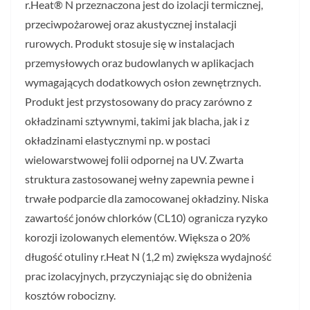
r.Heat® N przeznaczona jest do izolacji termicznej,
przeciwpożarowej oraz akustycznej instalacji
rurowych. Produkt stosuje się w instalacjach
przemysłowych oraz budowlanych w aplikacjach
wymagających dodatkowych osłon zewnętrznych.
Produkt jest przystosowany do pracy zarówno z
okładzinami sztywnymi, takimi jak blacha, jak i z
okładzinami elastycznymi np. w postaci
wielowarstwowej folii odpornej na UV. Zwarta
struktura zastosowanej wełny zapewnia pewne i
trwałe podparcie dla zamocowanej okładziny. Niska
zawartość jonów chlorków (CL10) ogranicza ryzyko
korozji izolowanych elementów. Większa o 20%
długość otuliny r.Heat N (1,2 m) zwiększa wydajność
prac izolacyjnych, przyczyniając się do obniżenia
kosztów robocizny.