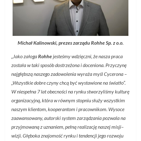
Michał Kalinowski, prezes zarządu Rohhe Sp. z o.o.
„Jako załoga
Rohhe
jesteśmy wdzięczni, że nasza praca
została w taki sposób dostrzeżona i doceniona. Przyczynę
najgłębszą naszego zadowolenia wyraża myśl Cycerona –
„Wszystkie dobre czyny chcą być wystawione na światło”.
W niespełna 7 lat obecności na rynku stworzyliśmy kulturę
organizacyjną, która w równym stopniu służy wszystkim
naszym klientom, kooperantom i pracownikom. Wysoce
zaawansowany, autorski system zarządzania pozwala na
przyjmowaną z uznaniem, pełną realizację naszej misji–
wizji. Głęboka znajomość rynku i tendencji jego rozwoju