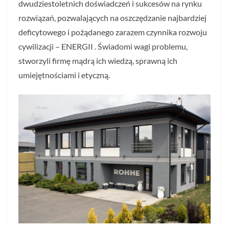
dwudziestoletnich doświadczeń i sukcesów na rynku
rozwiązań, pozwalających na oszczędzanie najbardziej
deficytowego i pożądanego zarazem czynnika rozwoju
cywilizacji – ENERGII . Świadomi wagi problemu,
stworzyli firmę mądrą ich wiedzą, sprawną ich
umiejętnościami i etyczną.