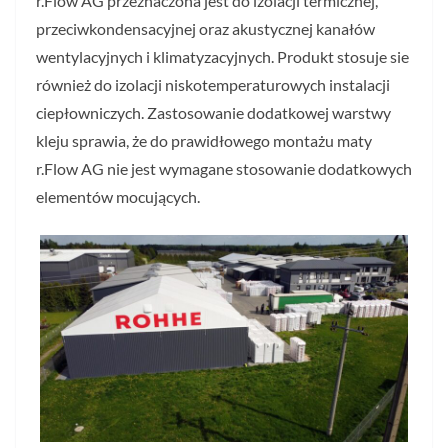
r.Flow AG przeznaczona jest do izolacji termicznej,
przeciwkondensacyjnej oraz akustycznej kanałów
wentylacyjnych i klimatyzacyjnych. Produkt stosuje sie
również do izolacji niskotemperaturowych instalacji
ciepłowniczych. Zastosowanie dodatkowej warstwy
kleju sprawia, że do prawidłowego montażu maty
r.Flow AG nie jest wymagane stosowanie dodatkowych
elementów mocujących.