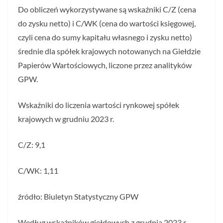
Do obliczeń wykorzystywane są wskaźniki C/Z (cena
do zysku netto) i C/WK (cena do wartości księgowej,
czyli cena do sumy kapitału własnego i zysku netto)
średnie dla spółek krajowych notowanych na Giełdzie
Papierów Wartościowych, liczone przez analityków
GPW.
Wskaźniki do liczenia wartości rynkowej spółek
krajowych w grudniu 2023 r.
C/Z: 9,1
C/WK: 1,11
źródło: Biuletyn Statystyczny GPW
Według wskaźników giełdowych z grudnia 2023 r.