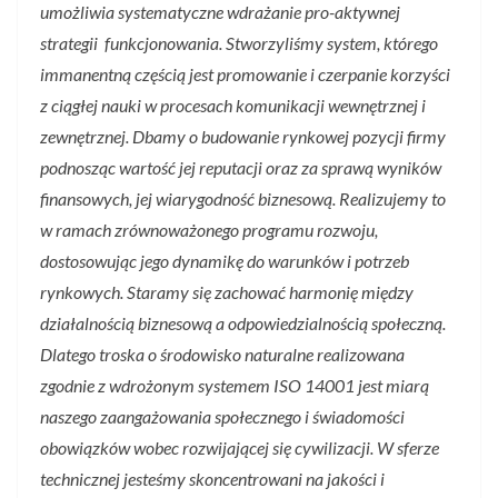
umożliwia systematyczne wdrażanie pro-aktywnej
strategii funkcjonowania. Stworzyliśmy system, którego
immanentną częścią jest promowanie i czerpanie korzyści
z ciągłej nauki w procesach komunikacji wewnętrznej i
zewnętrznej. Dbamy o budowanie rynkowej pozycji firmy
podnosząc wartość jej reputacji oraz za sprawą wyników
finansowych, jej wiarygodność biznesową. Realizujemy to
w ramach zrównoważonego programu rozwoju,
dostosowując jego dynamikę do warunków i potrzeb
rynkowych. Staramy się zachować harmonię między
działalnością biznesową a odpowiedzialnością społeczną.
Dlatego troska o środowisko naturalne realizowana
zgodnie z wdrożonym systemem ISO 14001 jest miarą
naszego zaangażowania społecznego i świadomości
obowiązków wobec rozwijającej się cywilizacji. W sferze
technicznej jesteśmy skoncentrowani na jakości i