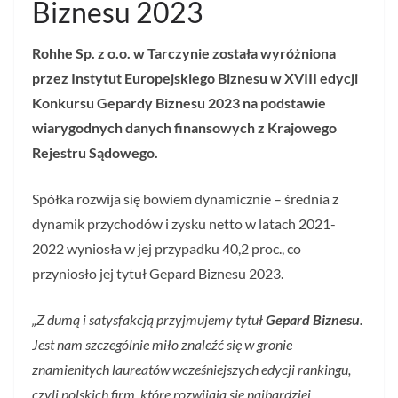
Biznesu 2023
Rohhe Sp. z o.o. w Tarczynie została wyróżniona
przez Instytut Europejskiego Biznesu w XVIII edycji
Konkursu Gepardy Biznesu 2023 na podstawie
wiarygodnych danych finansowych z Krajowego
Rejestru Sądowego.
Spółka rozwija się bowiem dynamicznie – średnia z
dynamik przychodów i zysku netto w latach 2021-
2022 wyniosła w jej przypadku 40,2 proc., co
przyniosło jej tytuł Gepard Biznesu 2023.
„Z dumą i satysfakcją przyjmujemy tytuł
Gepard Biznesu
.
Jest nam szczególnie miło znaleźć się w gronie
znamienitych laureatów wcześniejszych edycji rankingu,
czyli polskich firm, które rozwijają się najbardziej