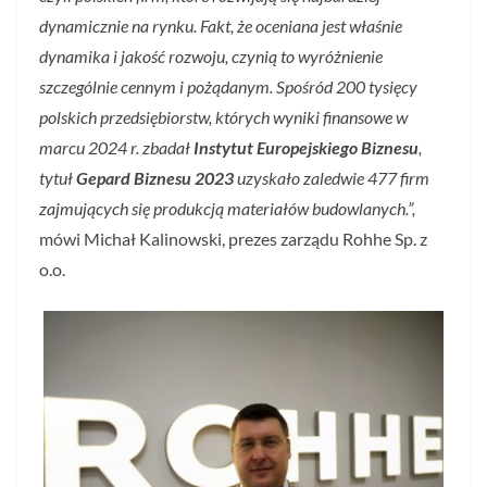
dynamicznie na rynku. Fakt, że oceniana jest właśnie
dynamika i jakość rozwoju, czynią to wyróżnienie
szczególnie cennym i pożądanym. Spośród 200 tysięcy
polskich przedsiębiorstw, których wyniki finansowe w
marcu 2024 r. zbadał
Instytut Europejskiego Biznesu
,
tytuł
Gepard Biznesu 2023
uzyskało zaledwie 477 firm
zajmujących się produkcją materiałów budowlanych.”,
mówi Michał Kalinowski, prezes zarządu Rohhe Sp. z
o.o.