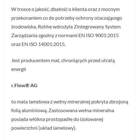
W trosce o jakość, dbałość o klienta oraz z mocnym
przekonaniem co do potrzeby ochrony otaczającego
środowiska, Rohhe wdrożyła Zintegrowany System
Zarządzania zgodny z normami EN ISO 9001:2015
oraz EN ISO 14001:2015.
Jest producentem mat, chroniących przed utratą
energii
r.Flow® AG
to mata lamelowa z wełny mineralnej pokryta zbrojoną
folią aluminiową. Zastosowana wełna mineralna
posiada włókna prostopadłe do izolowanej
powierzchni (układ lamelowy).