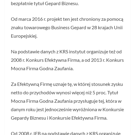
bezpłatnie tytuł Gepard Biznesu.
Od marca 2016 r. projekt ten jest chroniony za pomocą
znaku towarowego Business Gepard w 28 krajach Unii
Europejskiej.
Na podstawie danych z KRS instytut organizuje też od
2008 r. Konkurs Efektywna Firma, a od 2013 r. Konkurs
Mocna Firma Godna Zaufania.
Za Efektywną Firmę uznaje tę, w której stosunek zysku
netto do przychodów wynosi więcej niż 5 proc. Tytuł
Mocna Firma Godna Zaufania przysługuje tej, która w
danym roku jest jednocześnie wyróżniona w Konkursie
Gepardy Biznesu i Konkursie Efektywna Firma.
Od 2008 r. IEB na podstawie danych z KRS organizuje