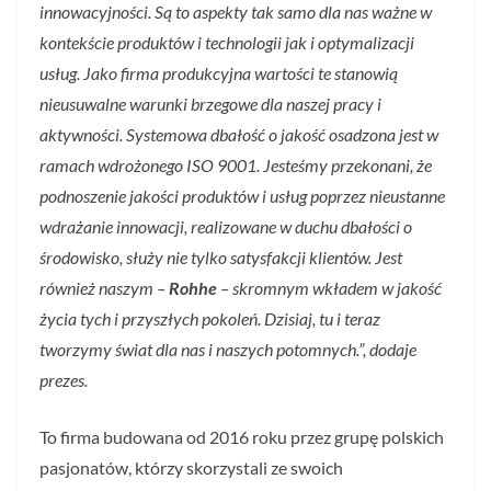
innowacyjności. Są to aspekty tak samo dla nas ważne w
kontekście produktów i technologii jak i optymalizacji
usług. Jako firma produkcyjna wartości te stanowią
nieusuwalne warunki brzegowe dla naszej pracy i
aktywności. Systemowa dbałość o jakość osadzona jest w
ramach wdrożonego ISO 9001. Jesteśmy przekonani, że
podnoszenie jakości produktów i usług poprzez nieustanne
wdrażanie innowacji, realizowane w duchu dbałości o
środowisko, służy nie tylko satysfakcji klientów. Jest
również naszym –
Rohhe
– skromnym wkładem w jakość
życia tych i przyszłych pokoleń. Dzisiaj, tu i teraz
tworzymy świat dla nas i naszych potomnych.”, dodaje
prezes.
To firma budowana od 2016 roku przez grupę polskich
pasjonatów, którzy skorzystali ze swoich