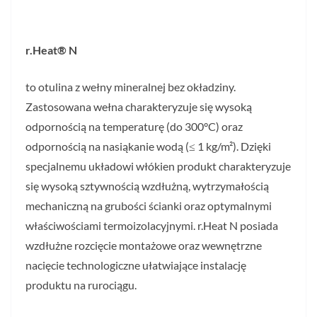
r.Heat® N
to otulina z wełny mineralnej bez okładziny.
Zastosowana wełna charakteryzuje się wysoką
odpornością na temperaturę (do 300°C) oraz
odpornością na nasiąkanie wodą (≤ 1 kg/m²). Dzięki
specjalnemu układowi włókien produkt charakteryzuje
się wysoką sztywnością wzdłużną, wytrzymałością
mechaniczną na grubości ścianki oraz optymalnymi
właściwościami termoizolacyjnymi. r.Heat N posiada
wzdłużne rozcięcie montażowe oraz wewnętrzne
nacięcie technologiczne ułatwiające instalację
produktu na rurociągu.