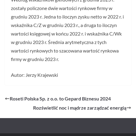
zostały policzone dwie wartości rynkowe firmy w
grudniu 2023 r. Jedna to iloczyn zysku netto w 2022 r. i
wskaźnika C/Z w grudniu 2023 r., a druga to iloczyn
wartości księgowej w końcu 2022 r. i wskaźnika C/Wk
w grudniu 2023 r. Średnia arytmetyczna z tych
wartości rynkowych to szacowana wartość rynkowa
firmy w grudniu 2023 r.
Autor: Jerzy Krajewski
Roseti Polska Sp. z o.o. to Gepard Biznesu 2024
Rozświetlić noc i mądrze zarządzać energią