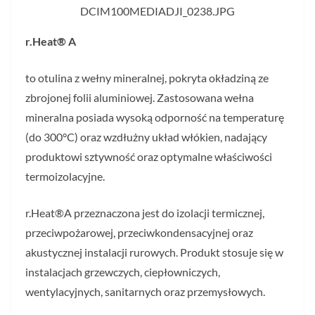
DCIM100MEDIADJI_0238.JPG
r.Heat® A
to otulina z wełny mineralnej, pokryta okładziną ze
zbrojonej folii aluminiowej. Zastosowana wełna
mineralna posiada wysoką odporność na temperaturę
(do 300°C) oraz wzdłużny układ włókien, nadający
produktowi sztywność oraz optymalne właściwości
termoizolacyjne.
r.Heat®A przeznaczona jest do izolacji termicznej,
przeciwpożarowej, przeciwkondensacyjnej oraz
akustycznej instalacji rurowych. Produkt stosuje się w
instalacjach grzewczych, ciepłowniczych,
wentylacyjnych, sanitarnych oraz przemysłowych.