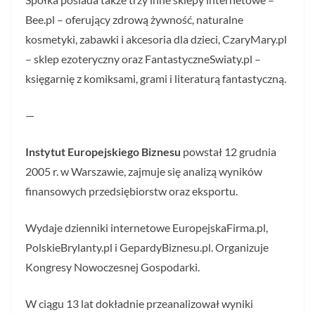
Bee.pl – oferujący zdrową żywność, naturalne
kosmetyki, zabawki i akcesoria dla dzieci, CzaryMary.pl
– sklep ezoteryczny oraz FantastyczneSwiaty.pl –
księgarnię z komiksami, grami i literaturą fantastyczną.
—
Instytut Europejskiego Biznesu
powstał 12 grudnia
2005 r. w Warszawie, zajmuje się analizą wyników
finansowych przedsiębiorstw oraz eksportu.
Wydaje dzienniki internetowe EuropejskaFirma.pl,
PolskieBrylanty.pl i GepardyBiznesu.pl. Organizuje
Kongresy Nowoczesnej Gospodarki.
W ciągu 13 lat dokładnie przeanalizował wyniki