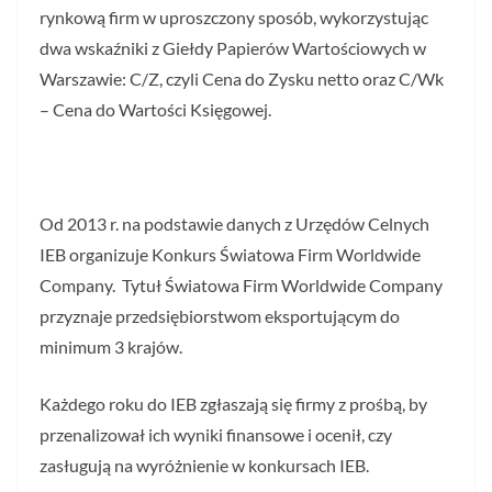
rynkową firm w uproszczony sposób, wykorzystując
dwa wskaźniki z Giełdy Papierów Wartościowych w
Warszawie: C/Z, czyli Cena do Zysku netto oraz C/Wk
– Cena do Wartości Księgowej.
Od 2013 r. na podstawie danych z Urzędów Celnych
IEB organizuje Konkurs Światowa Firm Worldwide
Company. Tytuł Światowa Firm Worldwide Company
przyznaje przedsiębiorstwom eksportującym do
minimum 3 krajów.
Każdego roku do IEB zgłaszają się firmy z prośbą, by
przenalizował ich wyniki finansowe i ocenił, czy
zasługują na wyróżnienie w konkursach IEB.