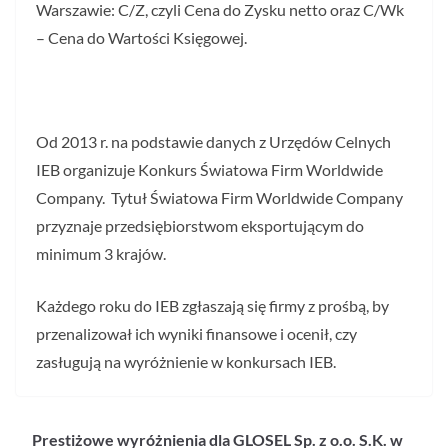
Warszawie: C/Z, czyli Cena do Zysku netto oraz C/Wk
– Cena do Wartości Księgowej.
Od 2013 r. na podstawie danych z Urzędów Celnych
IEB organizuje Konkurs Światowa Firm Worldwide
Company. Tytuł Światowa Firm Worldwide Company
przyznaje przedsiębiorstwom eksportującym do
minimum 3 krajów.
Każdego roku do IEB zgłaszają się firmy z prośbą, by
przenalizował ich wyniki finansowe i ocenił, czy
zasługują na wyróżnienie w konkursach IEB.
Prestiżowe wyróżnienia dla GLOSEL Sp. z o.o. S.K. w