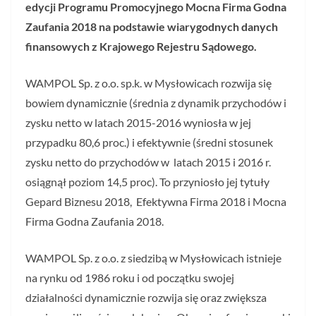
edycji Programu Promocyjnego Mocna Firma Godna
Zaufania 2018 na podstawie wiarygodnych danych
finansowych z Krajowego Rejestru Sądowego.
WAMPOL Sp. z o.o. sp.k. w Mysłowicach rozwija się
bowiem dynamicznie (średnia z dynamik przychodów i
zysku netto w latach 2015-2016 wyniosła w jej
przypadku 80,6 proc.) i efektywnie (średni stosunek
zysku netto do przychodów w latach 2015 i 2016 r.
osiągnął poziom 14,5 proc). To przyniosło jej tytuły
Gepard Biznesu 2018, Efektywna Firma 2018 i Mocna
Firma Godna Zaufania 2018.
WAMPOL Sp. z o.o. z siedzibą w Mysłowicach istnieje
na rynku od 1986 roku i od początku swojej
działalności dynamicznie rozwija się oraz zwiększa