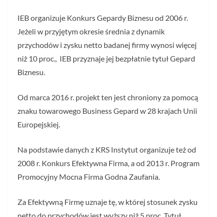
IEB organizuje Konkurs Gepardy Biznesu od 2006 r.
Jeżeli w przyjętym okresie średnia z dynamik
przychodów i zysku netto badanej firmy wynosi więcej
niż 10 proc., IEB przyznaje jej bezpłatnie tytuł Gepard
Biznesu.
Od marca 2016 r. projekt ten jest chroniony za pomocą
znaku towarowego Business Gepard w 28 krajach Unii
Europejskiej.
Na podstawie danych z KRS Instytut organizuje też od
2008 r. Konkurs Efektywna Firma, a od 2013 r. Program
Promocyjny Mocna Firma Godna Zaufania.
Za Efektywną Firmę uznaje tę, w której stosunek zysku
netto do przychodów jest wyższy niż 5 proc. Tytuł