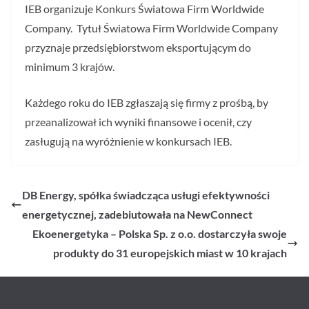
IEB organizuje Konkurs Światowa Firm Worldwide
Company. Tytuł Światowa Firm Worldwide Company
przyznaje przedsiębiorstwom eksportującym do
minimum 3 krajów.
Każdego roku do IEB zgłaszają się firmy z prośbą, by
przeanalizował ich wyniki finansowe i ocenił, czy
zasługują na wyróżnienie w konkursach IEB.
DB Energy, spółka świadcząca usługi efektywności
energetycznej, zadebiutowała na NewConnect
Ekoenergetyka – Polska Sp. z o.o. dostarczyła swoje
produkty do 31 europejskich miast w 10 krajach