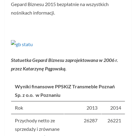
Gepard Biznesu 2015 bezpłatnie na wszystkich
nośnikach informacji.
Statuetka Gepard Biznesu zaprojektowana w 2006 r.
przez Katarzynę Pągowską.
Wyniki finansowe PPSKiZ Transmeble Poznań
Sp. z o.o. w Poznaniu
Rok
2013
2014
Przychody netto ze
26287
26221
sprzedaży i zrównane