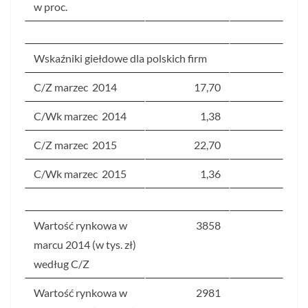
w proc.
Wskaźniki giełdowe dla polskich firm
C/Z marzec 2014
17,70
C/Wk marzec 2014
1,38
C/Z marzec 2015
22,70
C/Wk marzec 2015
1,36
Wartość rynkowa w
3858
marcu 2014 (w tys. zł)
według C/Z
Wartość rynkowa w
2981