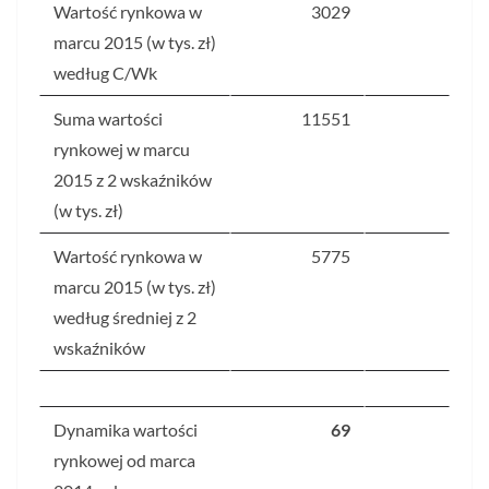
Wartość rynkowa w
3029
marcu 2015 (w tys. zł)
według C/Wk
Suma wartości
11551
rynkowej w marcu
2015 z 2 wskaźników
(w tys. zł)
Wartość rynkowa w
5775
marcu 2015 (w tys. zł)
według średniej z 2
wskaźników
Dynamika wartości
69
rynkowej od marca