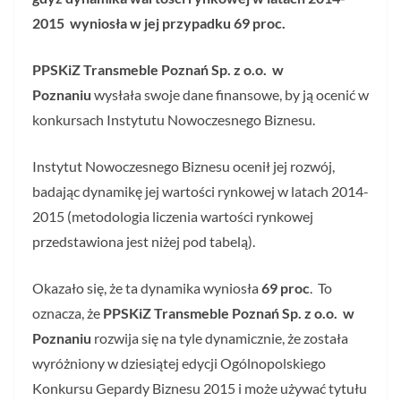
2015 wyniosła w jej przypadku
69
proc.
PPSKiZ Transmeble Poznań Sp. z o.o. w
Poznaniu
wysłała swoje dane finansowe, by ją ocenić w
konkursach Instytutu Nowoczesnego Biznesu.
Instytut Nowoczesnego Biznesu ocenił jej rozwój,
badając dynamikę jej wartości rynkowej w latach 2014-
2015 (metodologia liczenia wartości rynkowej
przedstawiona jest niżej pod tabelą).
Okazało się, że ta dynamika wyniosła
69
proc
. To
oznacza, że
PPSKiZ Transmeble Poznań Sp. z o.o. w
Poznaniu
rozwija się na tyle dynamicznie, że została
wyróżniony w dziesiątej edycji Ogólnopolskiego
Konkursu Gepardy Biznesu 2015 i może używać tytułu