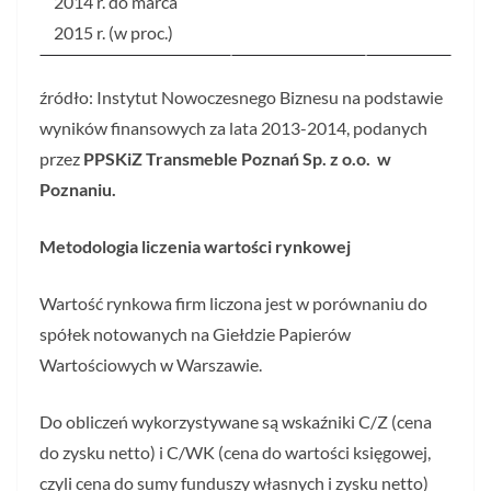
2014 r. do marca
2015 r. (w proc.)
źródło: Instytut Nowoczesnego Biznesu na podstawie
wyników finansowych za lata 2013-2014, podanych
przez
PPSKiZ Transmeble Poznań Sp. z o.o. w
Poznaniu
.
Metodologia liczenia wartości rynkowej
Wartość rynkowa firm liczona jest w porównaniu do
spółek notowanych na Giełdzie Papierów
Wartościowych w Warszawie.
Do obliczeń wykorzystywane są wskaźniki C/Z (cena
do zysku netto) i C/WK (cena do wartości księgowej,
czyli cena do sumy funduszy własnych i zysku netto)