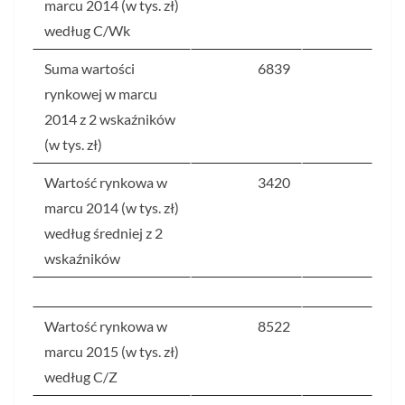
marcu 2014 (w tys. zł)
według C/Wk
Suma wartości
6839
rynkowej w marcu
2014 z 2 wskaźników
(w tys. zł)
Wartość rynkowa w
3420
marcu 2014 (w tys. zł)
według średniej z 2
wskaźników
Wartość rynkowa w
8522
marcu 2015 (w tys. zł)
według C/Z