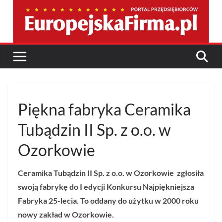
Przejdź
do
treści
Piękna fabryka Ceramika
Tubądzin II Sp. z o.o. w
Ozorkowie
Ceramika Tubądzin II Sp. z o.o. w Ozorkowie zgłosiła
swoją fabrykę do I edycji Konkursu Najpiękniejsza
Fabryka 25-lecia. To oddany do użytku w 2000 roku
nowy zakład w Ozorkowie.