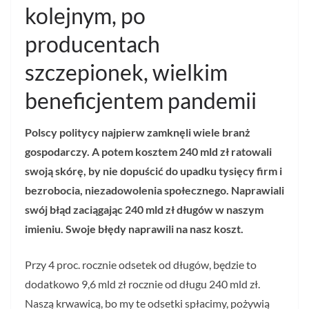
kolejnym, po
producentach
szczepionek, wielkim
beneficjentem pandemii
Polscy politycy najpierw zamknęli wiele branż
gospodarczy. A potem kosztem 240 mld zł ratowali
swoją skórę, by nie dopuścić do upadku tysięcy firm i
bezrobocia, niezadowolenia społecznego. Naprawiali
swój błąd zaciągając 240 mld zł długów w naszym
imieniu. Swoje błędy naprawili na nasz koszt.
Przy 4 proc. rocznie odsetek od długów, będzie to
dodatkowo 9,6 mld zł rocznie od długu 240 mld zł.
Naszą krwawicą, bo my te odsetki spłacimy, pożywią