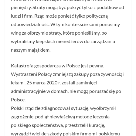
pieniędzy. Straty mogą być pokryć tylko z podatków od
ludzi i firm. Rząd może ponieść tylko polityczną
odpowiedzialność. W tym kontekście sami ponosimy
winę za olbrzymie straty, które ponieśliśmy, bo
wybraliśmy kiepskich menedżerów do zarządzania
naszym majątkiem.
Katastrofa gospodarcza w Polsce jest pewna.
Wystraszeni Polacy zmniejszą zakupy poza żywnością i
lekami. 25 marca 2020 r. zostali zamknięci
administracyjnie w domach, nie mogą poruszać się po
Polsce.
Polski rząd źle zdiagnozował sytuację, wyolbrzymił
zagrożenie, podjął niewłaściwą metodę leczenia
polskiego społeczeństwa, przestrzelił kurację,
wyrządził wielkie szkody polskim firmom i polskiemu