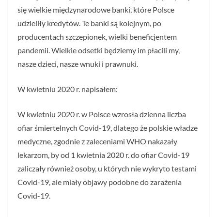
się wielkie międzynarodowe banki, które Polsce
udzieliły kredytów. Te banki są kolejnym, po
producentach szczepionek, wielki beneficjentem
pandemii. Wielkie odsetki będziemy im płacili my,
nasze dzieci, nasze wnuki i prawnuki.
W kwietniu 2020 r. napisałem:
W kwietniu 2020 r. w Polsce wzrosła dzienna liczba
ofiar śmiertelnych Covid-19, dlatego że polskie władze
medyczne, zgodnie z zaleceniami WHO nakazały
lekarzom, by od 1 kwietnia 2020 r. do ofiar Covid-19
zaliczały również osoby, u których nie wykryto testami
Covid-19, ale miały objawy podobne do zarażenia
Covid-19.