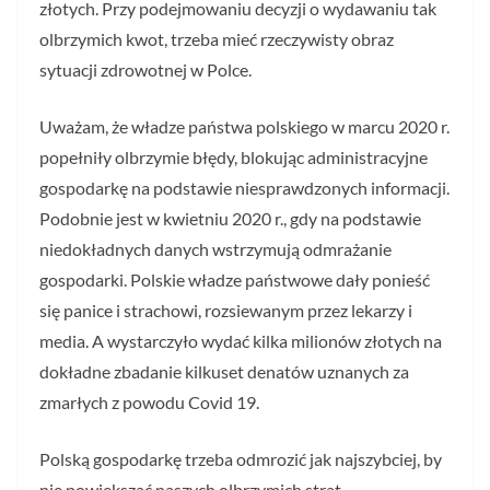
złotych. Przy podejmowaniu decyzji o wydawaniu tak
olbrzymich kwot, trzeba mieć rzeczywisty obraz
sytuacji zdrowotnej w Polce.
Uważam, że władze państwa polskiego w marcu 2020 r.
popełniły olbrzymie błędy, blokując administracyjne
gospodarkę na podstawie niesprawdzonych informacji.
Podobnie jest w kwietniu 2020 r., gdy na podstawie
niedokładnych danych wstrzymują odmrażanie
gospodarki. Polskie władze państwowe dały ponieść
się panice i strachowi, rozsiewanym przez lekarzy i
media. A wystarczyło wydać kilka milionów złotych na
dokładne zbadanie kilkuset denatów uznanych za
zmarłych z powodu Covid 19.
Polską gospodarkę trzeba odmrozić jak najszybciej, by
nie powiększać naszych olbrzymich strat.