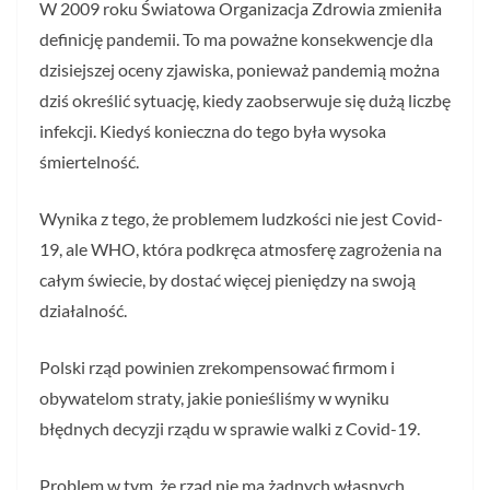
W 2009 roku Światowa Organizacja Zdrowia zmieniła
definicję pandemii. To ma poważne konsekwencje dla
dzisiejszej oceny zjawiska, ponieważ pandemią można
dziś określić sytuację, kiedy zaobserwuje się dużą liczbę
infekcji. Kiedyś konieczna do tego była wysoka
śmiertelność.
Wynika z tego, że problemem ludzkości nie jest Covid-
19, ale WHO, która podkręca atmosferę zagrożenia na
całym świecie, by dostać więcej pieniędzy na swoją
działalność.
Polski rząd powinien zrekompensować firmom i
obywatelom straty, jakie ponieśliśmy w wyniku
błędnych decyzji rządu w sprawie walki z Covid-19.
Problem w tym, że rząd nie ma żadnych własnych