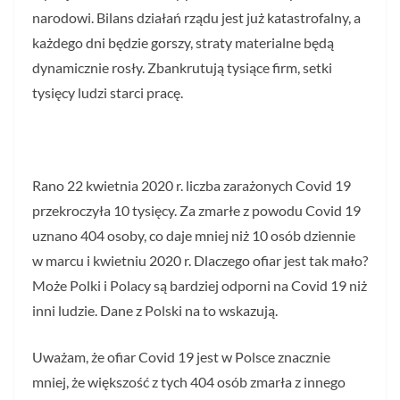
narodowi. Bilans działań rządu jest już katastrofalny, a
każdego dni będzie gorszy, straty materialne będą
dynamicznie rosły. Zbankrutują tysiące firm, setki
tysięcy ludzi starci pracę.
Rano 22 kwietnia 2020 r. liczba zarażonych Covid 19
przekroczyła 10 tysięcy. Za zmarłe z powodu Covid 19
uznano 404 osoby, co daje mniej niż 10 osób dziennie
w marcu i kwietniu 2020 r. Dlaczego ofiar jest tak mało?
Może Polki i Polacy są bardziej odporni na Covid 19 niż
inni ludzie. Dane z Polski na to wskazują.
Uważam, że ofiar Covid 19 jest w Polsce znacznie
mniej, że większość z tych 404 osób zmarła z innego