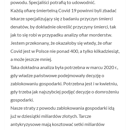
powodu. Specjaliści potrafią to udowodnić.
Każdą ofiarę śmiertelną Covid 19 powinni byli zbadać
lekarze specjalizujący się z badaniu przyczyn śmierci
denatów, by dokładnie określić przyczyny śmierci, tak
jak to się robi w przypadku analizy ofiar morderstw.
Jestem przekonany, że okazałoby się wtedy, że ofiar
Covid jest w Polsce nie ponad 400, a tylko kilkadziesiąt,
a może jeszcze mniej.
Taka dokładna analiza była potrzebna w marcu 2020 r.,
gdy władze państwowe podejmowały decyzję o
zablokowaniu gospodarki. Potrzebna jest i w kwietniu,
gdy trzeba jak najszybciej podjęć decyzje o domrożeniu
gospodarki.
Nasze straty z powodu zablokowania gospodarki idą
już w dziesiątki miliardów złotych. Tarcze
antykryzysowe mają kosztować setki miliardów