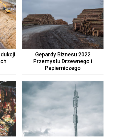
dukcji
Gepardy Biznesu 2022
ych
Przemysłu Drzewnego i
Papierniczego