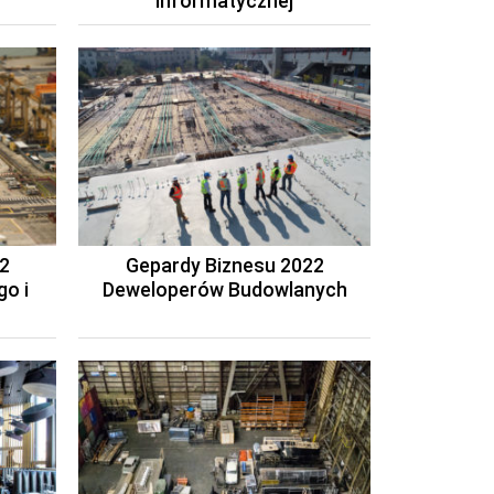
Informatycznej
2
Gepardy Biznesu 2022
o i
Deweloperów Budowlanych