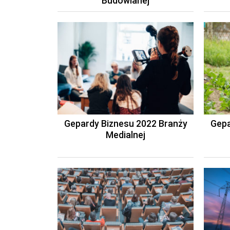
Budowlanej
Gepardy Biznesu 2022 Branży
Gepa
Medialnej