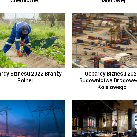
Chemicznej
Handlowej
rdy Biznesu 2022 Branży
Gepardy Biznesu 202
Rolnej
Budownictwa Drogoweg
Kolejowego