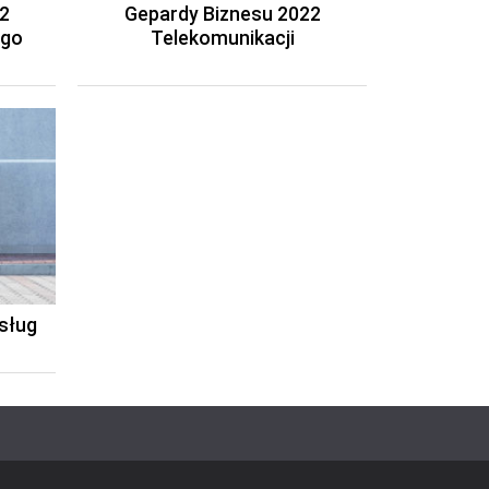
2
Gepardy Biznesu 2022
ego
Telekomunikacji
sług