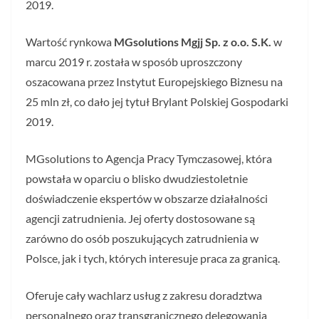
2019.
Wartość rynkowa
MGsolutions Mgjj Sp. z o.o. S.K.
w
marcu 2019 r. została w sposób uproszczony
oszacowana przez Instytut Europejskiego Biznesu na
25 mln zł, co dało jej tytuł Brylant Polskiej Gospodarki
2019.
MGsolutions to Agencja Pracy Tymczasowej, która
powstała w oparciu o blisko dwudziestoletnie
doświadczenie ekspertów w obszarze działalności
agencji zatrudnienia. Jej oferty dostosowane są
zarówno do osób poszukujących zatrudnienia w
Polsce, jak i tych, których interesuje praca za granicą.
Oferuje cały wachlarz usług z zakresu doradztwa
personalnego oraz transgranicznego delegowania