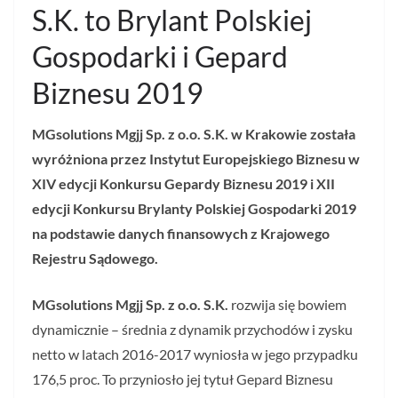
S.K. to Brylant Polskiej
Gospodarki i Gepard
Biznesu 2019
MGsolutions Mgjj Sp. z o.o. S.K. w Krakowie
została
wyróżniona przez Instytut Europejskiego Biznesu w
XIV edycji Konkursu Gepardy Biznesu 2019 i XII
edycji Konkursu Brylanty Polskiej Gospodarki 2019
na podstawie danych finansowych z Krajowego
Rejestru Sądowego.
MGsolutions Mgjj Sp. z o.o. S.K.
rozwija się bowiem
dynamicznie – średnia z dynamik przychodów i zysku
netto w latach 2016-2017 wyniosła w jego przypadku
176,5 proc. To przyniosło jej tytuł Gepard Biznesu