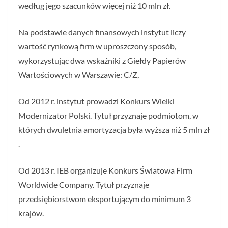
według jego szacunków więcej niż 10 mln zł.
Na podstawie danych finansowych instytut liczy
wartość rynkową firm w uproszczony sposób,
wykorzystując dwa wskaźniki z Giełdy Papierów
Wartościowych w Warszawie: C/Z,
Od 2012 r. instytut prowadzi Konkurs Wielki
Modernizator Polski. Tytuł przyznaje podmiotom, w
których dwuletnia amortyzacja była wyższa niż 5 mln zł
.
Od 2013 r. IEB organizuje Konkurs Światowa Firm
Worldwide Company. Tytuł przyznaje
przedsiębiorstwom eksportującym do minimum 3
krajów.