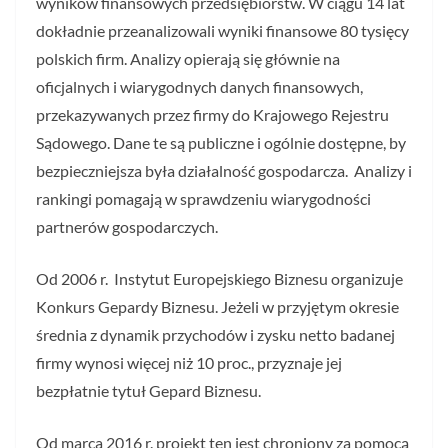
wyników finansowych przedsiębiorstw. W ciągu 14 lat
dokładnie przeanalizowali wyniki finansowe 80 tysięcy
polskich firm. Analizy opierają się głównie na
oficjalnych i wiarygodnych danych finansowych,
przekazywanych przez firmy do Krajowego Rejestru
Sądowego. Dane te są publiczne i ogólnie dostępne, by
bezpieczniejsza była działalność gospodarcza. Analizy i
rankingi pomagają w sprawdzeniu wiarygodności
partnerów gospodarczych.
Od 2006 r. Instytut Europejskiego Biznesu organizuje
Konkurs Gepardy Biznesu. Jeżeli w przyjętym okresie
średnia z dynamik przychodów i zysku netto badanej
firmy wynosi więcej niż 10 proc., przyznaje jej
bezpłatnie tytuł Gepard Biznesu.
Od marca 2016 r. projekt ten jest chroniony za pomocą