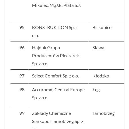
Mikulec, M.jJ.B. Plata S.J.
95
KONSTRUKTION Sp. z
Biskupice
o.o.
96
Hajduk Grupa
Sława
Producentów Pieczarek
Sp. z o.o.
97
Select Comfort Sp. z o.o.
Kłodzko
98
Accuromm Central Europe
Łęg
Sp. z o.o.
99
Zakłady Chemiczne
Tarnobrzeg
Siarkopol Tarnobrzeg Sp. z