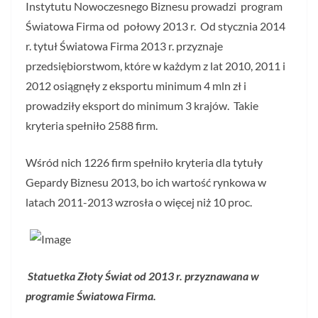
Instytutu Nowoczesnego Biznesu prowadzi program
Światowa Firma od połowy 2013 r. Od stycznia 2014
r. tytuł Światowa Firma 2013 r. przyznaje
przedsiębiorstwom, które w każdym z lat 2010, 2011 i
2012 osiągnęły z eksportu minimum 4 mln zł i
prowadziły eksport do minimum 3 krajów. Takie
kryteria spełniło 2588 firm.
Wśród nich 1226 firm spełniło kryteria dla tytuły
Gepardy Biznesu 2013, bo ich wartość rynkowa w
latach 2011-2013 wzrosła o więcej niż 10 proc.
Statuetka Złoty Świat od 2013 r. przyznawana w
programie Światowa Firma.