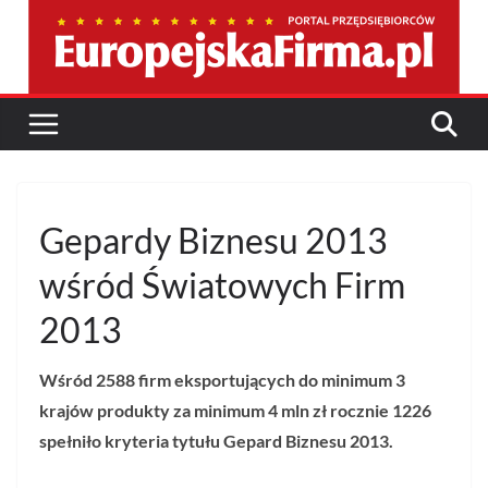
Przejdź
do
treści
Gepardy Biznesu 2013
wśród Światowych Firm
2013
Wśród 2588 firm eksportujących do minimum 3
krajów produkty za minimum 4 mln zł rocznie 1226
spełniło kryteria tytułu Gepard Biznesu 2013.