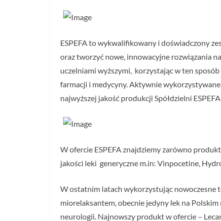
ESPEFA to wykwalifikowany i doświadczony zespół
oraz tworzyć nowe, innowacyjne rozwiązania na
uczelniami wyższymi, korzystając w ten sposób
farmacji i medycyny. Aktywnie wykorzystywane 
najwyższej jakość produkcji Spółdzielni ESPEF
W ofercie ESPEFA znajdziemy zarówno produkty 
jakości leki generyczne m.in: Vinpocetine, Hy
W ostatnim latach wykorzystując nowoczesne t
miorelaksantem, obecnie jedyny lek na Polskim
neurologii. Najnowszy produkt w ofercie – Lecar