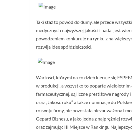
Taki staż to powód do dumy, ale przede wszyst
medycznych najwyższej jakości i nadal jest wier
powodzeniem konkuruje na rynku z największymi f
rozwija idee spółdzielczości.
Wartości, którymi na co dzień kieruje się ESP
w produkcji, a wszystko to poparte wieloletnim
farmaceutycznej, są liczne prestiżowe nagrody
oraz „Jakość roku” a także nominacje do Polsk
rozwoju firmy, nie pozostała niezauważona i mo
Gepard Biznesu, a jako jedna z najprężniej rozw
oraz zajmując III Miejsce w Rankingu Najlepszyc