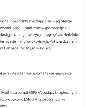
onalić produkty znajdujące się w jej ofercie
 nowymi produktami stale współpracuje z
 dostępu do najnowszych osiągnięć w dziedzinie
ernizację linii produkcyjnych. Potwierdzeniem
ora Farmaceutycznego w Polsce.
e jak Ascofer i Guajazyl a także najwyższej
kty, Methocarbamol ESPEFA będący bezpiecznym
chlarz produktów ESPAFA, stosowanych w
ózgu.