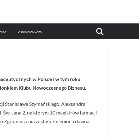
NTAKT
OFERTA HANDLOWA
aceutycznych w Polsce i w tym roku
 członkiem Klubu Nowoczesnego Biznesu.
ji Stanisława Szymańskiego, Aleksandra
l. Św. Jana 2, na którym 10 magistrów farmacji
nego Zgromadzenia została zmieniona dawna