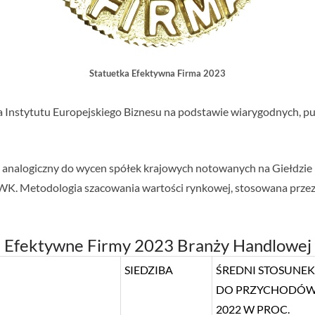
Statuetka Efektywna Firma 2023
a Instytutu Europejskiego Biznesu na podstawie wiarygodnych, pu
b analogiczny do wycen spółek krajowych notowanych na Giełdzi
WK. Metodologia szacowania wartości rynkowej, stosowana przez 
Efektywne Firmy 2023 Branży Handlowej
SIEDZIBA
ŚREDNI STOSUNEK
DO PRZYCHODÓW W
2022 W PROC.