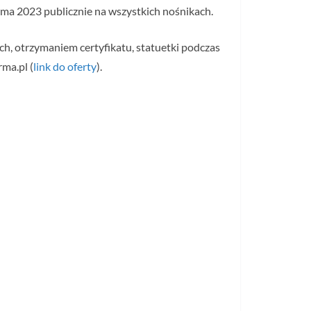
ma 2023 publicznie na wszystkich nośnikach.
h, otrzymaniem certyfikatu, statuetki podczas
ma.pl (
link do oferty
).