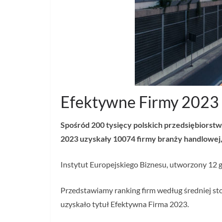
Efektywne Firmy 2023
Spośród 200 tysięcy polskich przedsiębiorstw
2023 uzyskały 10074 firmy branży handlowej, 
Instytut Europejskiego Biznesu, utworzony 12 g
Przedstawiamy ranking firm według średniej sto
uzyskało tytuł Efektywna Firma 2023.