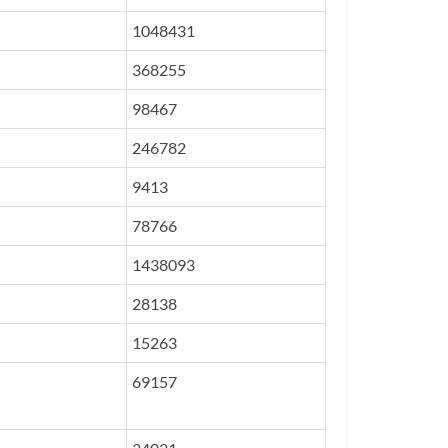
1048431
368255
98467
246782
9413
78766
1438093
28138
15263
69157