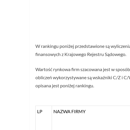
W rankingu poniżej przedstawione są wyliczeni
finansowych z Krajowego Rejestru Sądowego.
Wartość rynkowa firm szacowana jest w sposó
obliczeń wykorzystywane są wskaźniki C/Z i C/
opisana jest poniżej rankingu.
LP
NAZWA FIRMY