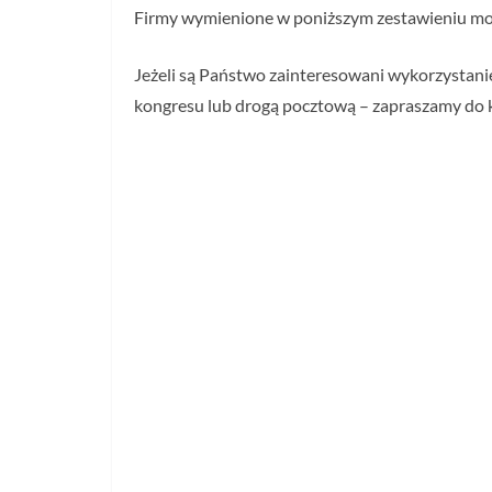
Firmy wymienione w poniższym zestawieniu mog
Jeżeli są Państwo zainteresowani wykorzystani
kongresu lub drogą pocztową – zapraszamy do k