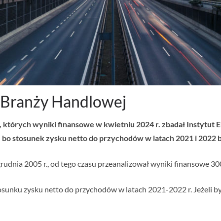
 Branży Handlowej
, których wyniki finansowe w kwietniu 2024 r. zbadał Instytut 
bo stosunek zysku netto do przychodów w latach 2021 i 2022 b
rudnia 2005 r., od tego czasu przeanalizował wyniki finansowe 300
sunku zysku netto do przychodów w latach 2021-2022 r. Jeżeli był