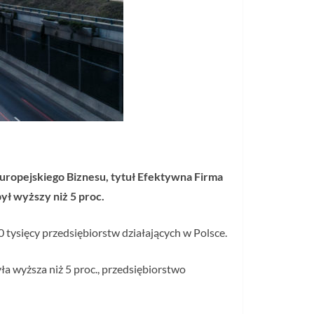
Europejskiego Biznesu, tytuł Efektywna Firma
ył wyższy niż 5 proc.
 tysięcy przedsiębiorstw działających w Polsce.
a wyższa niż 5 proc., przedsiębiorstwo