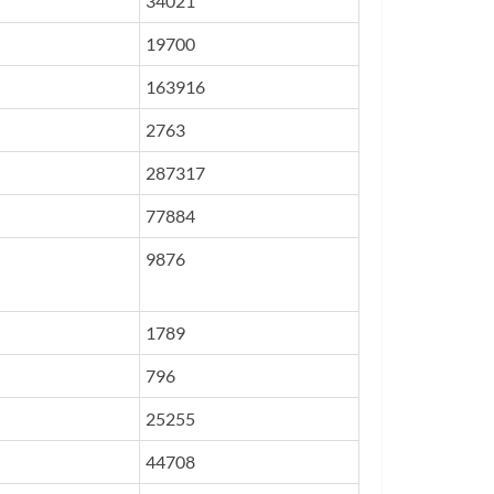
34021
19700
163916
2763
287317
77884
9876
1789
796
25255
44708