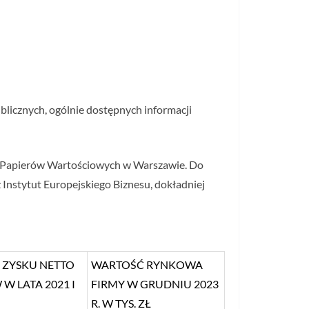
blicznych, ogólnie dostępnych informacji
e Papierów Wartościowych w Warszawie. Do
Instytut Europejskiego Biznesu, dokładniej
 ZYSKU NETTO
WARTOŚĆ RYNKOWA
 LATA 2021 I
FIRMY W GRUDNIU 2023
R. W TYS. ZŁ