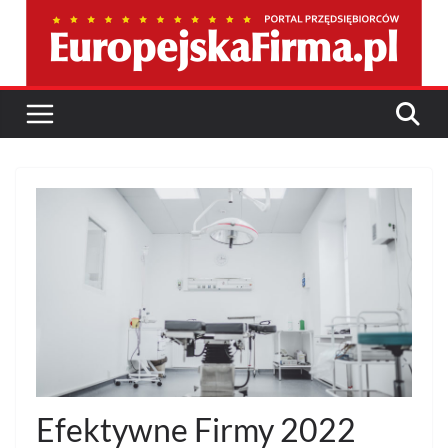
Przejdź
do
treści
Efektywne Firmy 2022