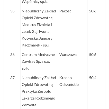
Wspólnicy sp.k.
35
Niepubliczny Zakład
Pakość
50,6
Opieki Zdrowotnej
Medicus Elżbieta i
Jacek Gaj, Iwona
Kotyńska, January
Kaczmarek - sp.j.
36
Centrum Medyczne
Warszawa
50,6
Zawiszy Sp. z o.o.
sp.k.
37
Niepubliczny Zakład
Krosno
50,4
Opieki Zdrowotnej
Odrzańskie
Praktyka Zespołu
Lekarza Rodzinnego
Zdrovita