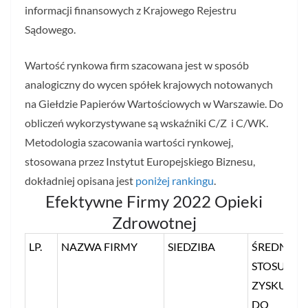
informacji finansowych z Krajowego Rejestru
Sądowego.
Wartość rynkowa firm szacowana jest w sposób
analogiczny do wycen spółek krajowych notowanych
na Giełdzie Papierów Wartościowych w Warszawie. Do
obliczeń wykorzystywane są wskaźniki C/Z i C/WK.
Metodologia szacowania wartości rynkowej,
stosowana przez Instytut Europejskiego Biznesu,
dokładniej opisana jest
poniżej rankingu
.
Efektywne Firmy 2022 Opieki
Zdrowotnej
LP.
NAZWA FIRMY
SIEDZIBA
ŚREDNI
STOSUNEK
ZYSKU NE
DO