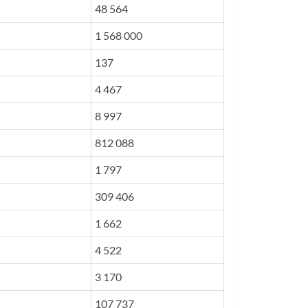
48 564
1 568 000
137
4 467
8 997
812 088
1 797
309 406
1 662
4 522
3 170
107 737