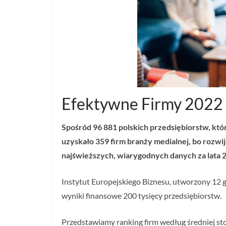
Efektywne Firmy 2022 
Spośród 96 881 polskich przedsiębiorstw, któ
uzyskało 359 firm branży medialnej, bo rozwi
najświeższych, wiarygodnych danych za lata
Instytut Europejskiego Biznesu, utworzony 12 g
wyniki finansowe 200 tysięcy przedsiębiorstw.
Przedstawiamy ranking firm według średniej st