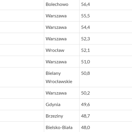
Bolechowo
56,4
Warszawa
55,5
Warszawa
54,4
Warszawa
52,3
Wrocław
52,1
Warszawa
51,0
Bielany
50,8
Wrocławskie
Warszawa
50,2
Gdynia
49,6
Brzeziny
48,7
Bielsko-Biała
48,0