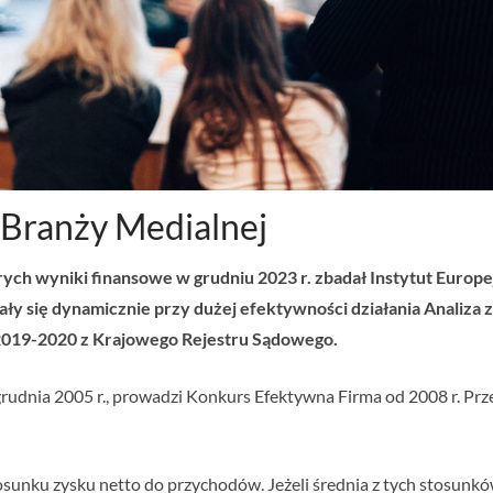
Branży Medialnej
rych wyniki finansowe w grudniu 2023 r. zbadał Instytut Europe
jały się dynamicznie przy dużej efektywności działania Analiz
 2019-2020 z Krajowego Rejestru Sądowego.
rudnia 2005 r., prowadzi Konkurs Efektywna Firma od 2008 r. Prz
osunku zysku netto do przychodów. Jeżeli średnia z tych stosunk