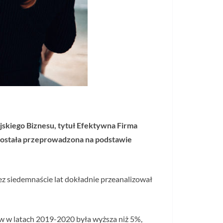
jskiego Biznesu, tytuł Efektywna Firma
a została przeprowadzona na podstawie
ez siedemnaście lat dokładnie przeanalizował
ów w latach 2019-2020 była wyższa niż 5%,