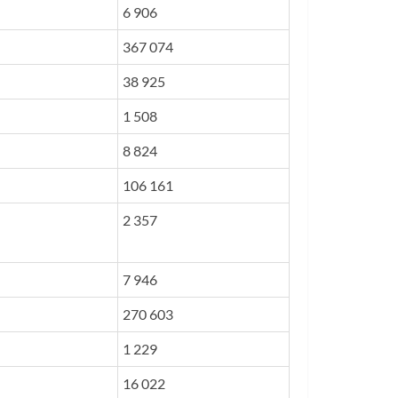
6 906
367 074
38 925
1 508
8 824
106 161
2 357
7 946
270 603
1 229
16 022