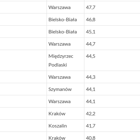
Warszawa
47,7
Bielsko-Biała
46,8
Bielsko-Biała
45,1
Warszawa
44,7
Międzyrzec
44,5
Podlaski
Warszawa
44,3
Szymanów
44,1
Warszawa
44,1
Kraków
42,2
Koszalin
41,7
Kraków
40,8