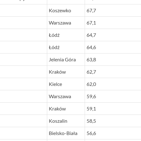
Koszewko
67,7
Warszawa
67,1
Łódź
64,7
Łódź
64,6
Jelenia Góra
63,8
Kraków
62,7
Kielce
62,0
Warszawa
59,6
Kraków
59,1
Koszalin
58,5
Bielsko-Biała
56,6