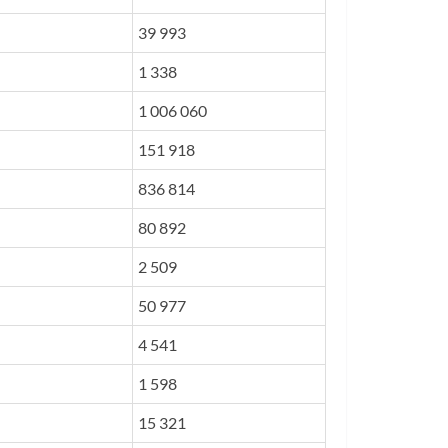
39 993
1 338
1 006 060
151 918
836 814
80 892
2 509
50 977
4 541
1 598
15 321