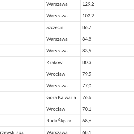
Warszawa
129,2
Warszawa
102,2
Szczecin
86,7
Warszawa
84,8
Warszawa
83,5
Kraków
80,3
Wrocław
79,5
Warszawa
77,0
Góra Kalwaria
76,6
Wrocław
70,1
Ruda Śląska
68,6
rzewski sp.j.
Warszawa
68,1