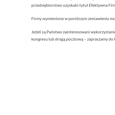
przedsiębiorstwo uzyskało tytuł Efektywna Fir
Firmy wymienione w poniższym zestawieniu mog
Jeżeli są Państwo zainteresowani wykorzystani
kongresu lub drogą pocztową – zapraszamy do 