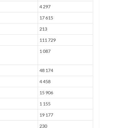
4 297
17 615
213
111 729
1 087
48 174
4 458
15 906
1 155
19 177
230