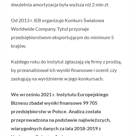
dwuletnia amortyzacja była wyższa niż 2 mln zł.
Od 2013 r. IEB organizuje Konkurs Światowa
Worldwide Company. Tytuł przyznaje
przedsiębiorstwom eksportującym do minimum 5
krajów.
Każdego roku do instytut zgłaszają się firmy z prośbą,
by przeanalizował ich wyniki finansowe i ocenił, czy
zasługują na wyróżnienie w jego konkursach.
We wrześniu 2021 r. Instytutu Europejskiego
Biznesu zbadał wyniki finansowe 99 705
przedsiębiorstw w Polsce. Analiza została
przeprowadzona na podstawie najświeższych,
wiarygodnych danych za lata 2018-2019 z