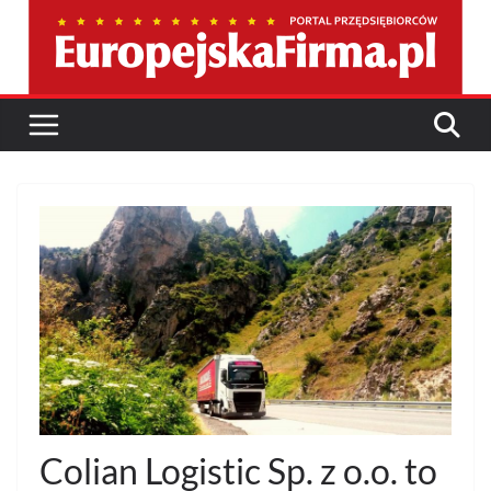
Przejdź
do
treści
Colian Logistic Sp. z o.o. to