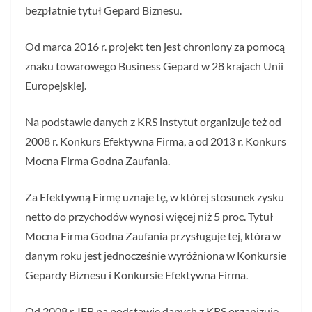
bezpłatnie tytuł Gepard Biznesu.
Od marca 2016 r. projekt ten jest chroniony za pomocą
znaku towarowego Business Gepard w 28 krajach Unii
Europejskiej.
Na podstawie danych z KRS instytut organizuje też od
2008 r. Konkurs Efektywna Firma, a od 2013 r. Konkurs
Mocna Firma Godna Zaufania.
Za Efektywną Firmę uznaje tę, w której stosunek zysku
netto do przychodów wynosi więcej niż 5 proc. Tytuł
Mocna Firma Godna Zaufania przysługuje tej, która w
danym roku jest jednocześnie wyróżniona w Konkursie
Gepardy Biznesu i Konkursie Efektywna Firma.
Od 2008 r. IEB na podstawie danych z KRS organizuje