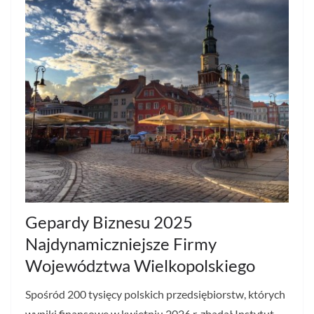
Gepardy Biznesu 2025
Najdynamiczniejsze Firmy
Województwa Wielkopolskiego
Spośród 200 tysięcy polskich przedsiębiorstw, których
wyniki finansowe w kwietniu 2026 r. zbadał Instytut