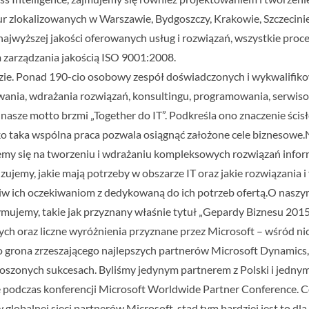
biur zlokalizowanych w Warszawie, Bydgoszczy, Krakowie, Szczecinie
ajwyższej jakości oferowanych usług i rozwiązań, wszystkie proce
zarządzania jakością ISO 9001:2008.
dzie. Ponad 190-cio osobowy zespół doświadczonych i wykwalifik
owania, wdrażania rozwiązań, konsultingu, programowania, serwis
nasze motto brzmi „Together do IT”. Podkreśla ono znaczenie ścisłe
o taka wspólna praca pozwala osiągnąć założone cele biznesowe.N
emy się na tworzeniu i wdrażaniu kompleksowych rozwiązań info
ujemy, jakie mają potrzeby w obszarze IT oraz jakie rozwiązania i 
w ich oczekiwaniom z dedykowaną do ich potrzeb ofertą.O naszym
ymujemy, takie jak przyznany właśnie tytuł „Gepardy Biznesu 201
wych oraz liczne wyróżnienia przyznane przez Microsoft – wśród n
go grona zrzeszającego najlepszych partnerów Microsoft Dynamics, 
szonych sukcesach. Byliśmy jedynym partnerem z Polski i jednym
podczas konferencji Microsoft Worldwide Partner Conference. Co
w globalnej sieci partnerów Microsoft, stąd tym bardziej jest to 