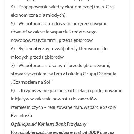
4) Propagowanie wiedzy ekonomicznej (m.in. Gra
ekonomiczna dla młodych)
5) Współpraca z funduszami poręczeniowymi
również w zakresie wsparcia kredytowego
nowopowstałych firm i przedsiębiorców
6) Systematyczny rozwój oferty kierowanej do
młodych przedsiębiorców
7) Współpraca z lokalnymi przedsiębiorstwami,
stowarzyszeniami, w tym z Lokalną Grupą Działania
„Czarnoziem na Soli”
8) Utrzymywanie partnerskich relacji i podejmowanie
inicjatyw w zakresie powrotu do zawodów
rzemieślniczych – realizowane m.in. wsparcie Szkoły
Rzemiosła
Ogólnopolski Konkurs Bank Przyjazny
Przedsiębiorczości prowadzony jest od 2009 r. przez