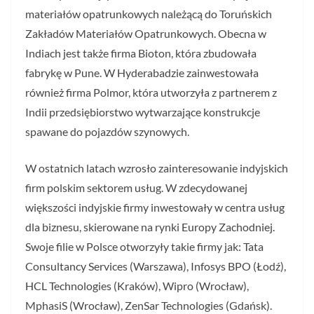
materiałów opatrunkowych należącą do Toruńskich
Zakładów Materiałów Opatrunkowych. Obecna w
Indiach jest także firma Bioton, która zbudowała
fabrykę w Pune. W Hyderabadzie zainwestowała
również firma Polmor, która utworzyła z partnerem z
Indii przedsiębiorstwo wytwarzające konstrukcje
spawane do pojazdów szynowych.
W ostatnich latach wzrosło zainteresowanie indyjskich
firm polskim sektorem usług. W zdecydowanej
większości indyjskie firmy inwestowały w centra usług
dla biznesu, skierowane na rynki Europy Zachodniej.
Swoje filie w Polsce otworzyły takie firmy jak: Tata
Consultancy Services (Warszawa), Infosys BPO (Łodź),
HCL Technologies (Kraków), Wipro (Wrocław),
MphasiS (Wrocław), ZenSar Technologies (Gdańsk).