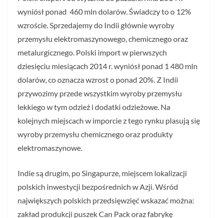
wyniósł ponad 460 mln dolarów. Świadczy to o 12%
wzroście. Sprzedajemy do Indii głównie wyroby
przemysłu elektromaszynowego, chemicznego oraz
metalurgicznego. Polski import w pierwszych
dziesięciu miesiącach 2014 r. wyniósł ponad 1 480 mln
dolarów, co oznacza wzrost o ponad 20%. Z Indii
przywozimy przede wszystkim wyroby przemysłu
lekkiego w tym odzież i dodatki odzieżowe. Na
kolejnych miejscach w imporcie z tego rynku plasują się
wyroby przemysłu chemicznego oraz produkty
elektromaszynowe.
Indie są drugim, po Singapurze, miejscem lokalizacji
polskich inwestycji bezpośrednich w Azji. Wśród
największych polskich przedsięwzięć wskazać można:
zakład produkcji puszek Can Pack oraz fabrykę