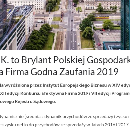
S.K. to Brylant Polskiej Gospodar
a Firma Godna Zaufania 2019
ała wyróżniona przez Instytut Europejskiego Biznesu w XIV edy
 XII edycji Konkursu Efektywna Firma 2019 i VII edycji Prog
jowego Rejestru Sądowego.
dynamicznie (średnia z dynamik przychodów ze sprzedaży i zysku 
ek zysku netto do przychodów ze sprzedaży w latach 2016 i 2017 r.