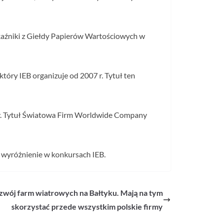
kaźniki z Giełdy Papierów Wartościowych w
tóry IEB organizuje od 2007 r. Tytuł ten
y. Tytuł Światowa Firm Worldwide Company
na wyróżnienie w konkursach IEB.
zwój farm wiatrowych na Bałtyku. Mają na tym
skorzystać przede wszystkim polskie firmy