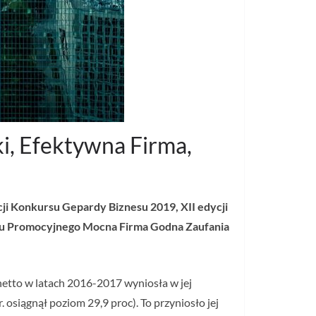
ki, Efektywna Firma,
cji Konkursu Gepardy Biznesu 2019, XII edycji
ramu Promocyjnego Mocna Firma Godna Zaufania
netto w latach 2016-2017 wyniosła w jej
 osiągnął poziom 29,9 proc). To przyniosło jej